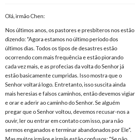
Olá, irmão Chen:
Nos últimos anos, os pastores e presbíteros nos estão
dizendo: “Agora estamos no último período dos
últimos dias. Todos os tipos de desastres estão
ocorrendo com mais frequência e estão piorando
cada vez mais, e as profecias da volta do Senhor já
estão basicamente cumpridas. Isso mostra que o
Senhor voltará logo. Entretanto, isso suscita ainda
mais heresias e falsos caminhos, então devemos vigiar
e orar e aderir ao caminho do Senhor. Se alguém
pregar que o Senhor voltou, devemos recusar-nos a
ouvir, ler ou entrar em contato com isso, para não
sermos enganados e terminar abandonados por Ele”.
Mas muitos irmãos e irmãs estão confusos: “Se não