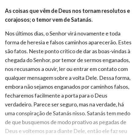
As coisas que vêm de Deus nos tornam resolutos e
corajosos; o temor vem de Satanás.
Nos últimos dias, o Senhor virá novamente e toda
forma de heresia e falsos caminhos aparecerão. Estes
são fatos. Neste ponto crítico de dar as boas-vindas à
chegada do Senhor, por temor de sermos enganados,
nos recusamos a ouvir, ler ou entrar em contato com
qualquer mensagem sobre a volta Dele. Dessa forma,
embora não sejamos enganados por caminhos falsos,
fecharemos facilmente a porta para o Deus
verdadeiro. Parece ser seguro, mas na verdade, há
uma conspiração de Satanás nisso. Satanás tem medo
de que busquemos de modo proativo as pegadas de
Deus e voltemos para diante Dele, então ele faz seu