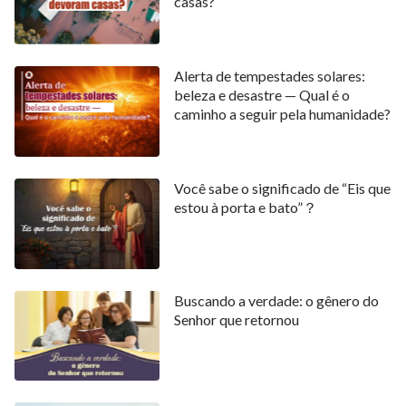
casas?
Alerta de tempestades solares:
beleza e desastre — Qual é o
caminho a seguir pela humanidade?
Você sabe o significado de “Eis que
estou à porta e bato”？
Buscando a verdade: o gênero do
Senhor que retornou