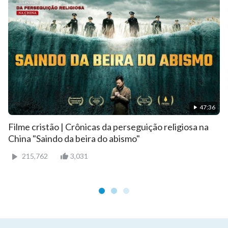
47:36
Filme cristão | Crônicas da perseguição religiosa na
China "Saindo da beira do abismo"
215,762
3,031