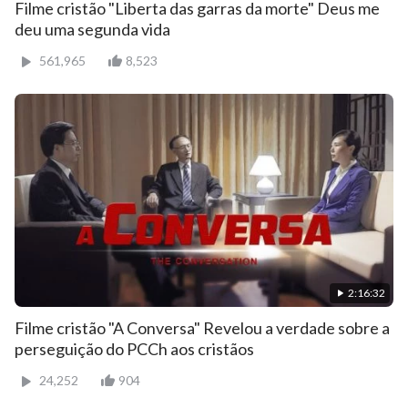
Filme cristão "Liberta das garras da morte" Deus me
deu uma segunda vida
561,965
8,523
2:16:32
Filme cristão "A Conversa" Revelou a verdade sobre a
perseguição do PCCh aos cristãos
24,252
904