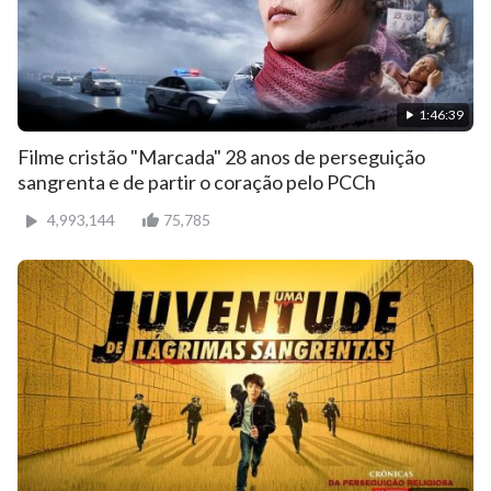
1:46:39
Filme cristão "Marcada" 28 anos de perseguição
sangrenta e de partir o coração pelo PCCh
4,993,144
75,785