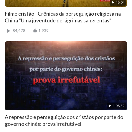
48:04
Filme cristão | Crônicas da perseguição religiosa na
China "Uma juventude de lágrimas sangrentas"
84,478
1,939
1:08:52
A repressão e perseguição dos cristãos por parte do
governo chinês: prova irrefutável