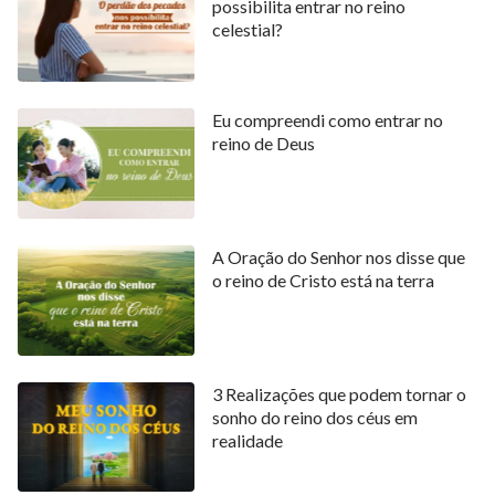
possibilita entrar no reino
celestial?
Eu compreendi como entrar no
reino de Deus
A Oração do Senhor nos disse que
o reino de Cristo está na terra
3 Realizações que podem tornar o
sonho do reino dos céus em
realidade