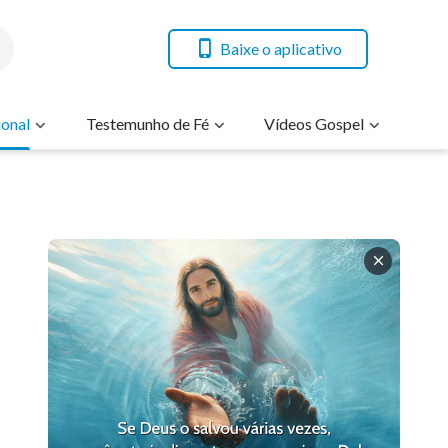
Baixe o aplicativo
onal
Testemunho de Fé
Vídeos Gospel