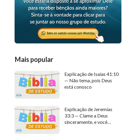
Mais popular
Explicação de Isaías 41:10
— Não tema, pois Deus
está conosco
Explicação de Jeremias
33:3 — Clame a Deus
sinceramente, e você
receberá Sua resposta