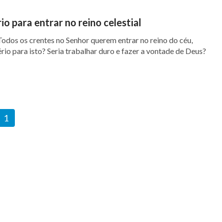
rio para entrar no reino celestial
Todos os crentes no Senhor querem entrar no reino do céu,
ério para isto? Seria trabalhar duro e fazer a vontade de Deus?
1