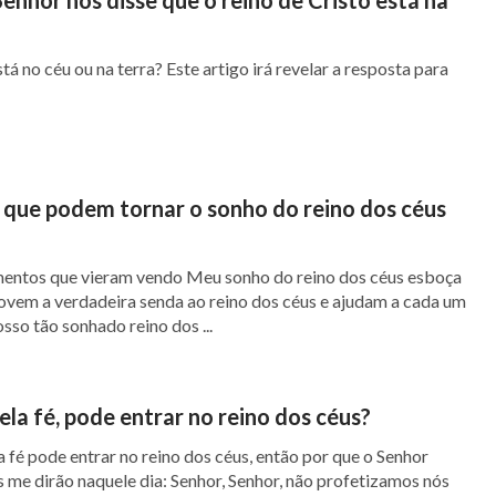
stá no céu ou na terra? Este artigo irá revelar a resposta para
 que podem tornar o sonho do reino dos céus
mentos que vieram vendo Meu sonho do reino dos céus esboça
ovem a verdadeira senda ao reino dos céus e ajudam a cada um
osso tão sonhado reino dos ...
ela fé, pode entrar no reino dos céus?
la fé pode entrar no reino dos céus, então por que o Senhor
s me dirão naquele dia: Senhor, Senhor, não profetizamos nós