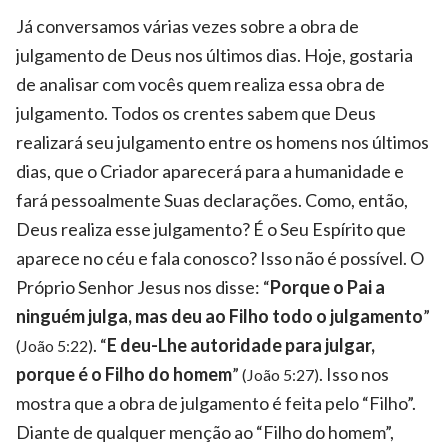
Já conversamos várias vezes sobre a obra de
julgamento de Deus nos últimos dias. Hoje, gostaria
de analisar com vocês quem realiza essa obra de
julgamento. Todos os crentes sabem que Deus
realizará seu julgamento entre os homens nos últimos
dias, que o Criador aparecerá para a humanidade e
fará pessoalmente Suas declarações. Como, então,
Deus realiza esse julgamento? É o Seu Espírito que
aparece no céu e fala conosco? Isso não é possível. O
Próprio Senhor Jesus nos disse: “
Porque o Pai a
ninguém julga, mas deu ao Filho todo o julgamento
”
. “
E deu-Lhe autoridade para julgar,
(João 5:22)
porque é o Filho do homem
”
. Isso nos
(João 5:27)
mostra que a obra de julgamento é feita pelo “Filho”.
Diante de qualquer menção ao “Filho do homem”,