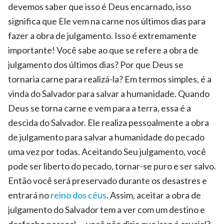
devemos saber que isso é Deus encarnado, isso
significa que Ele vem na carne nos últimos dias para
fazer a obra de julgamento. Isso é extremamente
importante! Você sabe ao que se refere a obra de
julgamento dos últimos dias? Por que Deus se
tornaria carne para realizá-la? Em termos simples, é a
vinda do Salvador para salvar a humanidade. Quando
Deus se torna carne e vem para a terra, essa é a
descida do Salvador. Ele realiza pessoalmente a obra
de julgamento para salvar a humanidade do pecado
uma vez por todas. Aceitando Seu julgamento, você
pode ser liberto do pecado, tornar-se puro e ser salvo.
Então você será preservado durante os desastres e
entrará no
reino dos céus
. Assim, aceitar a obra de
julgamento do Salvador tem a ver com um destino e
desfecho pessoal — você não diria que isso é crucial?