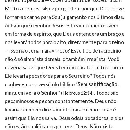
Muitos crentes talvez perguntem por que Deus deve
tornar-se carne para Seu julgamento nos últimos dias.
Acham que o Senhor Jesus está vindo numa nuvem
em forma de espírito, que Deus estenderá um braço e
nos levará todos para o alto, diretamente para o reino
— isso não seria maravilhoso? Esse tipo de raciocínio
não é só simplista demais, é também irrealista. Você
deveria saber que Deus tem um caráter justo e santo.
Ele levaria pecadores para o Seu reino? Todos nós
conhecemos o versículo bíblico “
Sem santificação,
ninguém verá o Senhor
”
. Todos são
(Hebreus 12:14)
pecaminosos e pecam constantemente. Deus não
levaria o homem diretamente para o reino — não é
assim que Ele nos salva. Deus odeia pecadores, e eles
não estão qualificados para ver Deus. Não existe