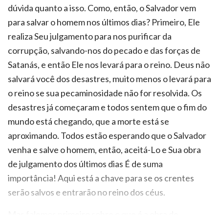
dúvida quanto a isso. Como, então, o Salvador vem
para salvar o homem nos últimos dias? Primeiro, Ele
realiza Seu julgamento para nos purificar da
corrupção, salvando-nos do pecado e das forças de
Satanás, e então Ele nos levará para o reino. Deus não
salvará você dos desastres, muito menos o levará para
o reino se sua pecaminosidade não for resolvida. Os
desastres já começaram e todos sentem que o fim do
mundo está chegando, que a morte está se
aproximando. Todos estão esperando que o Salvador
venha e salve o homem, então, aceitá-Lo e Sua obra
de julgamento dos últimos dias É de suma
importância! Aqui está a chave para se os crentes
serão salvos e entrarão no reino dos céus.
Mas falemos primeiro sobre o que é a obra de