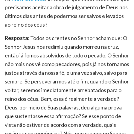
precisamos aceitar a obra de julgamento de Deus nos
últimos dias antes de podermos ser salvos e levados
ao reino dos céus?
Resposta:
Todos os crentes no Senhor acham que: O
Senhor Jesus nos redimiu quando morreu na cruz,
então já fomos absolvidos de todo o pecado. O Senhor
não mais nos vê como pecadores, pois já nos tornamos
justos através da nossa fé, e uma vez salvo, salvo para
sempre. Se perseverarmos até o fim, quando o Senhor
voltar, seremos imediatamente arrebatados para o
reino dos céus. Bem, essa é realmente a verdade?
Deus, por meio de Suas palavras, deu alguma prova
que sustentasse essa afirmação? Se esse ponto de
vista não estiver de acordo com a verdade, quais
serão as consequências? Nós, que cremos no Senhor,