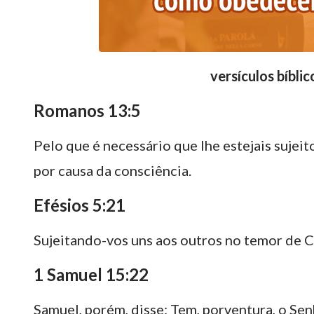
versículos bíbli
Romanos 13:5
Pelo que é necessário que lhe estejais sujei
por causa da consciência.
Efésios 5:21
Sujeitando-vos uns aos outros no temor de C
1 Samuel 15:22
Samuel, porém, disse: Tem, porventura, o Sen