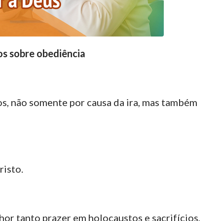
cos sobre obediência
tos, não somente por causa da ira, mas também
risto.
hor tanto prazer em holocaustos e sacrifícios,