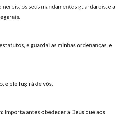
temereis; os seus mandamentos guardareis, e a
pegareis.
estatutos, e guardai as minhas ordenanças, e
o, e ele fugirá de vós.
: Importa antes obedecer a Deus que aos