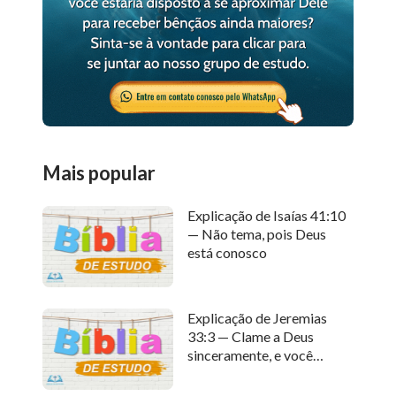
Mais popular
Explicação de Isaías 41:10
— Não tema, pois Deus
está conosco
Explicação de Jeremias
33:3 — Clame a Deus
sinceramente, e você
receberá Sua resposta