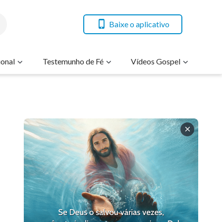
Baixe o aplicativo
onal
Testemunho de Fé
Vídeos Gospel