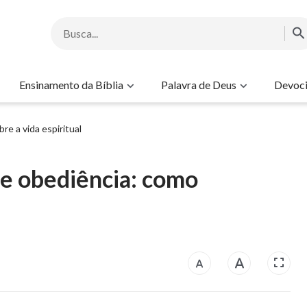
Ensinamento da Bíblia
Palavra de Deus
Devoci
bre a vida espiritual
re obediência: como