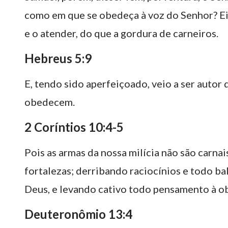
como em que se obedeça à voz do Senhor? Eis
e o atender, do que a gordura de carneiros.
Hebreus 5:9
E, tendo sido aperfeiçoado, veio a ser autor
obedecem.
2 Coríntios 10:4-5
Pois as armas da nossa milícia não são carna
fortalezas; derribando raciocínios e todo b
Deus, e levando cativo todo pensamento à ob
Deuteronômio 13:4