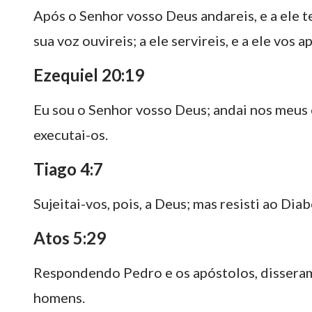
Após o Senhor vosso Deus andareis, e a ele 
sua voz ouvireis; a ele servireis, e a ele vos a
Ezequiel 20:19
Eu sou o Senhor vosso Deus; andai nos meus 
executai-os.
Tiago 4:7
Sujeitai-vos, pois, a Deus; mas resisti ao Diab
Atos 5:29
Respondendo Pedro e os apóstolos, disseram
homens.