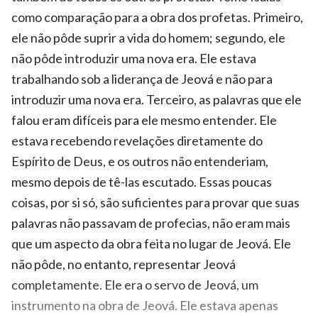
como comparação para a obra dos profetas. Primeiro,
ele não pôde suprir a vida do homem; segundo, ele
não pôde introduzir uma nova era. Ele estava
trabalhando sob a liderança de Jeová e não para
introduzir uma nova era. Terceiro, as palavras que ele
falou eram difíceis para ele mesmo entender. Ele
estava recebendo revelações diretamente do
Espírito de Deus, e os outros não entenderiam,
mesmo depois de tê-las escutado. Essas poucas
coisas, por si só, são suficientes para provar que suas
palavras não passavam de profecias, não eram mais
que um aspecto da obra feita no lugar de Jeová. Ele
não pôde, no entanto, representar Jeová
completamente. Ele era o servo de Jeová, um
instrumento na obra de Jeová. Ele estava apenas