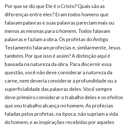
Por que se diz que Ele é o Cristo? Quais são as
diferenças entre eles? Eram todos homens que
falavam palavras e suas palavras pareciam mais ou
menos as mesmas para o homem. Todos falavam
palavras e faziam a obra. Os profetas do Antigo
Testamento falaram profecias e, similarmente, Jesus
também. Por que isso é assim? A distinção aqui é
baseada na natureza da obra. Para discernir essa
questão, você não deve considerar a natureza da
carne, nem deveria considerar a profundidade ou a
superficialidade das palavras deles. Você sempre
deve primeiro considerar o trabalho deles e os efeitos
que seu trabalho alcança no homem. As profecias
faladas pelos profetas, na época, não supriam a vida
do homem, e as inspirações recebidas por aqueles