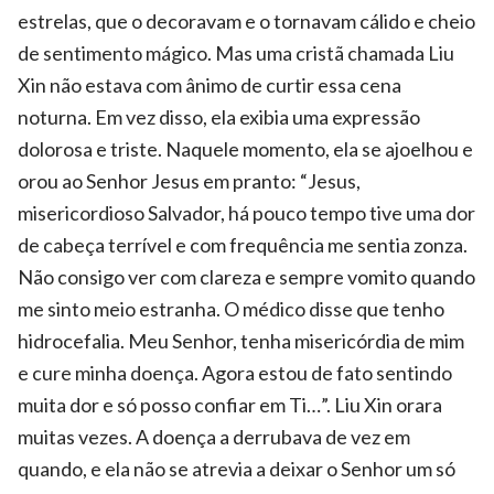
estrelas, que o decoravam e o tornavam cálido e cheio
de sentimento mágico. Mas uma cristã chamada Liu
Xin não estava com ânimo de curtir essa cena
noturna. Em vez disso, ela exibia uma expressão
dolorosa e triste. Naquele momento, ela se ajoelhou e
orou ao Senhor Jesus em pranto: “Jesus,
misericordioso Salvador, há pouco tempo tive uma dor
de cabeça terrível e com frequência me sentia zonza.
Não consigo ver com clareza e sempre vomito quando
me sinto meio estranha. O médico disse que tenho
hidrocefalia. Meu Senhor, tenha misericórdia de mim
e cure minha doença. Agora estou de fato sentindo
muita dor e só posso confiar em Ti…”. Liu Xin orara
muitas vezes. A doença a derrubava de vez em
quando, e ela não se atrevia a deixar o Senhor um só