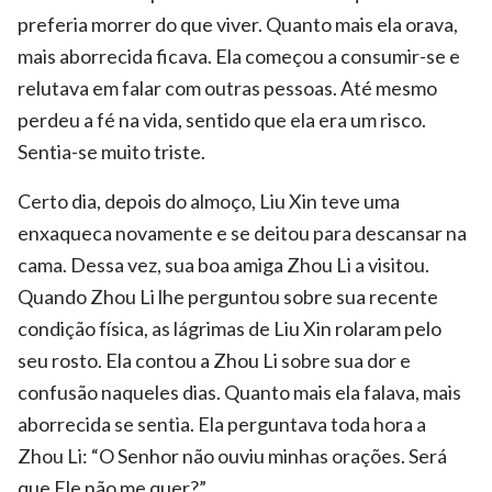
preferia morrer do que viver. Quanto mais ela orava,
mais aborrecida ficava. Ela começou a consumir-se e
relutava em falar com outras pessoas. Até mesmo
perdeu a fé na vida, sentido que ela era um risco.
Sentia-se muito triste.
Certo dia, depois do almoço, Liu Xin teve uma
enxaqueca novamente e se deitou para descansar na
cama. Dessa vez, sua boa amiga Zhou Li a visitou.
Quando Zhou Li lhe perguntou sobre sua recente
condição física, as lágrimas de Liu Xin rolaram pelo
seu rosto. Ela contou a Zhou Li sobre sua dor e
confusão naqueles dias. Quanto mais ela falava, mais
aborrecida se sentia. Ela perguntava toda hora a
Zhou Li: “O Senhor não ouviu minhas orações. Será
que Ele não me quer?”