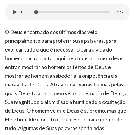
00:00
06:57
O Deus encarnado dos últimos dias veio
principalmente para proferir Suas palavras, para
explicar tudo o que é necessário para a vida do
homem, para apontar aquilo em que o homem deve
entrar, mostrar ao homem os feitos de Deus e
mostrar ao homem a sabedoria, a onipotência e a
maravilha de Deus. Através das várias formas pelas
quais Deus fala, o homem vê a supremacia de Deus, a
Sua magnitude e além disso a humildade e ocultação
de Deus. O homem vê que Deus é supremo, mas que
Ele é humilde e oculto e pode Se tornar o menor de
tudo. Algumas de Suas palavras são faladas