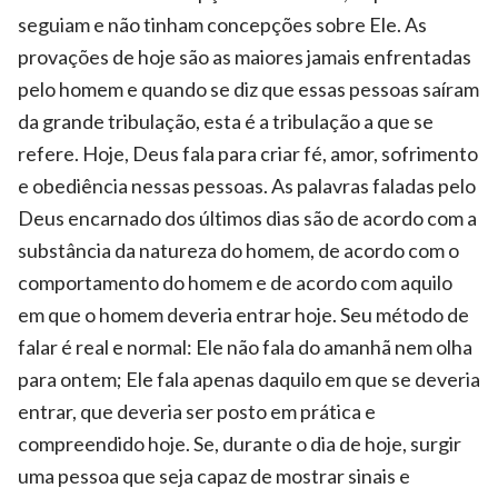
seguiam e não tinham concepções sobre Ele. As
provações de hoje são as maiores jamais enfrentadas
pelo homem e quando se diz que essas pessoas saíram
da grande tribulação, esta é a tribulação a que se
refere. Hoje, Deus fala para criar fé, amor, sofrimento
e obediência nessas pessoas. As palavras faladas pelo
Deus encarnado dos últimos dias são de acordo com a
substância da natureza do homem, de acordo com o
comportamento do homem e de acordo com aquilo
em que o homem deveria entrar hoje. Seu método de
falar é real e normal: Ele não fala do amanhã nem olha
para ontem; Ele fala apenas daquilo em que se deveria
entrar, que deveria ser posto em prática e
compreendido hoje. Se, durante o dia de hoje, surgir
uma pessoa que seja capaz de mostrar sinais e