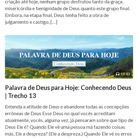
criação até hoje, nenhum grupo desfrutou tanto da graça,
misericórdia e benignidade de Deus quanto este grupo final.
Embora, na etapa final, Deus tenha feito a obra de
julgamento e castigo, […]
10:43
Palavra de Deus para Hoje: Conhecendo Deus
| Trecho 13
Entenda a atitude de Deus e abandone todas as concepções
errôneas de Deus Esse Deus no qual vocês acreditam
atualmente, vocês, alguma vez, já pensaram sobre que tipo de
Deus Ele é? Quando Ele vê uma pessoa má fazendo coisas
más, Ele a despreza? (Ele a despreza.) Quando Ele vê os erros