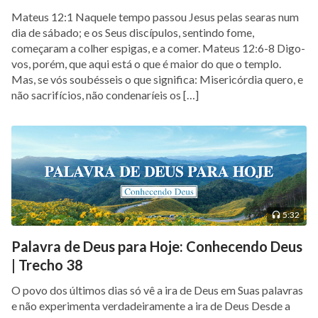
Mateus 12:1 Naquele tempo passou Jesus pelas searas num
dia de sábado; e os Seus discípulos, sentindo fome,
começaram a colher espigas, e a comer. Mateus 12:6-8 Digo-
vos, porém, que aqui está o que é maior do que o templo.
Mas, se vós soubésseis o que significa: Misericórdia quero, e
não sacrifícios, não condenaríeis os […]
5:32
Palavra de Deus para Hoje: Conhecendo Deus
| Trecho 38
O povo dos últimos dias só vê a ira de Deus em Suas palavras
e não experimenta verdadeiramente a ira de Deus Desde a