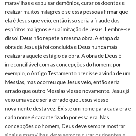
maravilhas e expulsar demônios, curar os doentes e
realizar muitos milagres e se essa pessoa afirmar que
ela é Jesus que veio, então isso seria a fraude dos
espíritos malignos e sua imitação de Jesus. Lembre-se
disso! Deus não repete a mesma obra. A etapa da
obra de Jesus já foi concluída e Deus nunca mais
realizará aquele estágio da obra. A obra de Deus é
irreconciliável com as concepções do homem; por
exemplo, o Antigo Testamento predisse a vinda de um
Messias, mas ocorreu que Jesus veio, então seria
errado que outro Messias viesse novamente. Jesus já
veio uma vez e seria errado que Jesus viesse
novamente desta vez. Existe um nome para cada era e
cada nome é caracterizado por essa era. Nas
concepções do homem, Deus deve sempre mostrar
sinais e maravilhas, deve sempre curar os doentes e