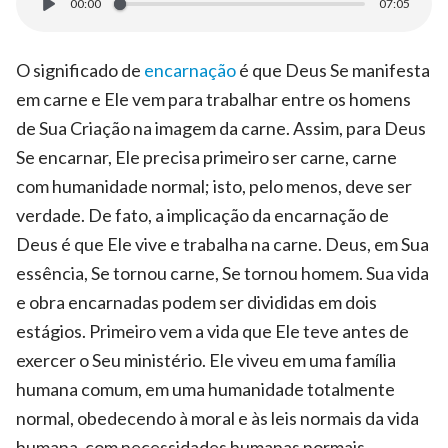
00:00
07:05
O significado de
encarnação
é que Deus Se manifesta
em carne e Ele vem para trabalhar entre os homens
de Sua Criação na imagem da carne. Assim, para Deus
Se encarnar, Ele precisa primeiro ser carne, carne
com humanidade normal; isto, pelo menos, deve ser
verdade. De fato, a implicação da encarnação de
Deus é que Ele vive e trabalha na carne. Deus, em Sua
essência, Se tornou carne, Se tornou homem. Sua vida
e obra encarnadas podem ser divididas em dois
estágios. Primeiro vem a vida que Ele teve antes de
exercer o Seu ministério. Ele viveu em uma família
humana comum, em uma humanidade totalmente
normal, obedecendo à moral e às leis normais da vida
humana, com necessidades humanas normais