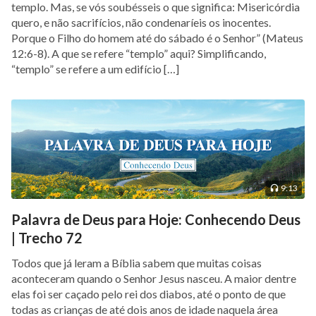
templo. Mas, se vós soubésseis o que significa: Misericórdia
quero, e não sacrifícios, não condenaríeis os inocentes.
Porque o Filho do homem até do sábado é o Senhor” (Mateus
12:6-8). A que se refere “templo” aqui? Simplificando,
“templo” se refere a um edifício […]
9:13
Palavra de Deus para Hoje: Conhecendo Deus
| Trecho 72
Todos que já leram a Bíblia sabem que muitas coisas
aconteceram quando o Senhor Jesus nasceu. A maior dentre
elas foi ser caçado pelo rei dos diabos, até o ponto de que
todas as crianças de até dois anos de idade naquela área