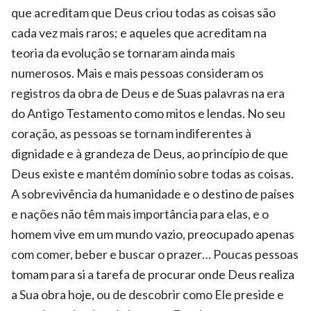
que acreditam que Deus criou todas as coisas são
cada vez mais raros; e aqueles que acreditam na
teoria da evolução se tornaram ainda mais
numerosos. Mais e mais pessoas consideram os
registros da obra de Deus e de Suas palavras na era
do Antigo Testamento como mitos e lendas. No seu
coração, as pessoas se tornam indiferentes à
dignidade e à grandeza de Deus, ao princípio de que
Deus existe e mantém domínio sobre todas as coisas.
A sobrevivência da humanidade e o destino de países
e nações não têm mais importância para elas, e o
homem vive em um mundo vazio, preocupado apenas
com comer, beber e buscar o prazer… Poucas pessoas
tomam para si a tarefa de procurar onde Deus realiza
a Sua obra hoje, ou de descobrir como Ele preside e