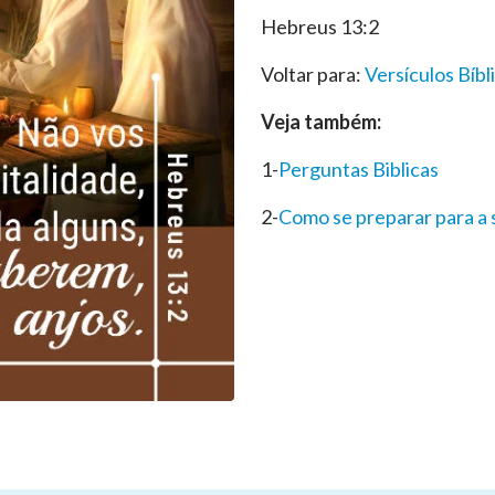
Hebreus 13:2
Voltar para:
Versículos Bíbl
Veja também:
1-
Perguntas Biblicas
2-
Como se preparar para a 