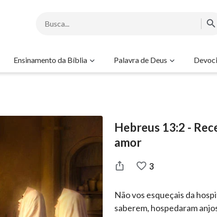
Ensinamento da Bíblia
Palavra de Deus
Devoci
Hebreus 13:2 - Rec
amor
3
Não vos esqueçais da hospit
saberem, hospedaram anjos