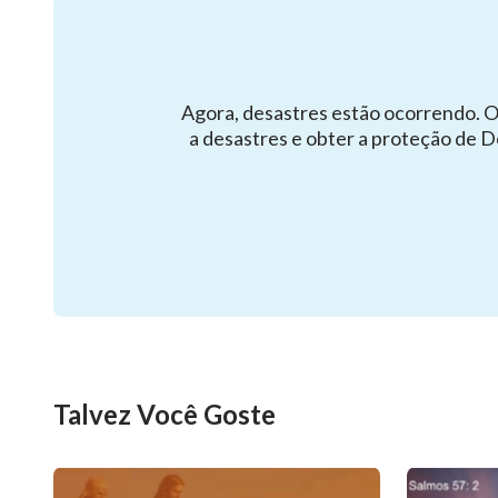
Agora, desastres estão ocorrendo. O
a desastres e obter a proteção de D
Talvez Você Goste