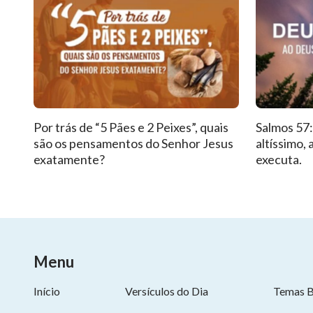
Por trás de “5 Pães e 2 Peixes”, quais
Salmos 57:
são os pensamentos do Senhor Jesus
altíssimo,
exatamente?
executa.
Menu
Início
Versículos do Dia
Temas B