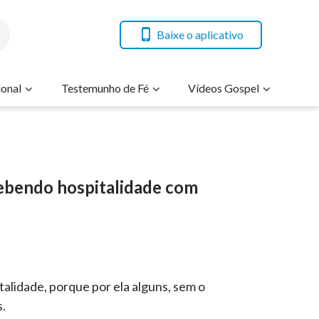
Baixe o aplicativo
onal
Testemunho de Fé
Vídeos Gospel
ebendo hospitalidade com
alidade, porque por ela alguns, sem o
.