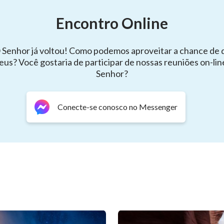
Encontro Online
 Senhor já voltou! Como podemos aproveitar a chance de 
eus? Você gostaria de participar de nossas reuniões on-lin
Senhor?
Conecte-se conosco no Messenger