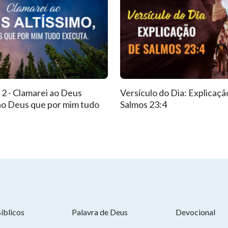
 2 - Clamarei ao Deus
Versículo do Dia: Explicaçã
 ao Deus que por mim tudo
Salmos 23:4
íblicos
Palavra de Deus
Devocional