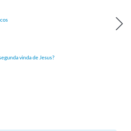
icos
segunda vinda de Jesus?