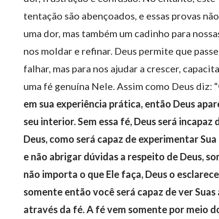
tentação são abençoados, e essas provas não
uma dor, mas também um cadinho para nossas
nos moldar e refinar. Deus permite que passe
falhar, mas para nos ajudar a crescer, capac
uma fé genuína Nele. Assim como Deus diz: “
em sua experiência prática, então Deus apare
seu interior. Sem essa fé, Deus será incapaz
Deus, como será capaz de experimentar Sua
e não abrigar dúvidas a respeito de Deus, s
não importa o que Ele faça, Deus o esclarece
somente então você será capaz de ver Suas 
através da fé. A fé vem somente por meio d