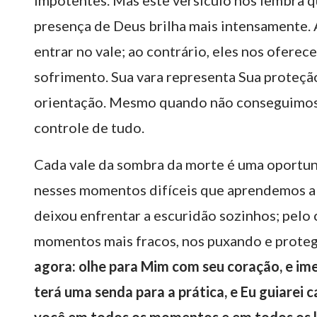
impotentes. Mas este versículo nos lembra q
presença de Deus brilha mais intensamente. 
entrar no vale; ao contrário, eles nos ofere
sofrimento. Sua vara representa Sua proteçã
orientação. Mesmo quando não conseguimos v
controle de tudo.
Cada vale da sombra da morte é uma oportuni
nesses momentos difíceis que aprendemos a 
deixou enfrentar a escuridão sozinhos; pelo 
momentos mais fracos, nos puxando e proteg
agora: olhe para Mim com seu coração, e ime
terá uma senda para a prática, e Eu guiarei 