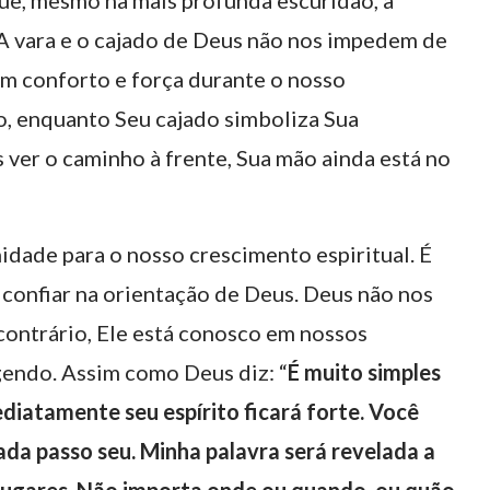
ue, mesmo na mais profunda escuridão, a
A vara e o cajado de Deus não nos impedem de
cem conforto e força durante o nosso
o, enquanto Seu cajado simboliza Sua
er o caminho à frente, Sua mão ainda está no
dade para o nosso crescimento espiritual. É
confiar na orientação de Deus. Deus não nos
contrário, Ele está conosco em nossos
endo. Assim como Deus diz: “
É muito simples
diatamente seu espírito ficará forte. Você
cada passo seu. Minha palavra será revelada a