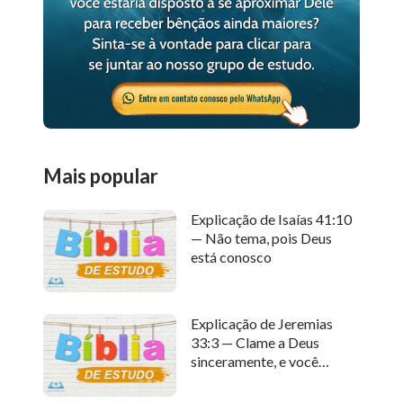
Mais popular
Explicação de Isaías 41:10
— Não tema, pois Deus
está conosco
Explicação de Jeremias
33:3 — Clame a Deus
sinceramente, e você
receberá Sua resposta