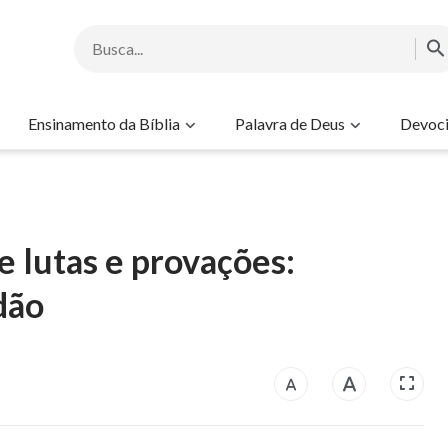
Ensinamento da Bíblia
Palavra de Deus
Devoci
e lutas e provações:
dão