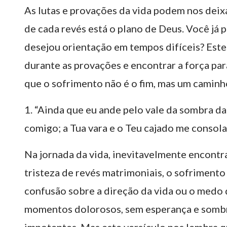
As lutas e provações da vida podem nos deix
de cada revés está o plano de Deus. Você já
desejou orientação em tempos difíceis? Estes 
durante as provações e encontrar a força par
que o sofrimento não é o fim, mas um caminh
1. “Ainda que eu ande pelo vale da sombra da
comigo; a Tua vara e o Teu cajado me consol
Na jornada da vida, inevitavelmente encontr
tristeza de revés matrimoniais, o sofrimento 
confusão sobre a direção da vida ou o medo 
momentos dolorosos, sem esperança e sombri