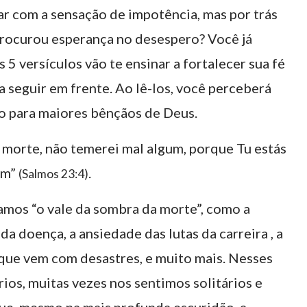
ar com a sensação de impotência, mas por trás
 procurou esperança no desespero? Você já
5 versículos vão te ensinar a fortalecer sua fé
a seguir em frente. Ao lê-los, você perceberá
o para maiores bênçãos de Deus.
 morte, não temerei mal algum, porque Tu estás
am”
.
(Salmos 23:4)
amos “o vale da sombra da morte”, como a
da doença, a ansiedade das lutas da carreira , a
que vem com desastres, e muito mais. Nesses
os, muitas vezes nos sentimos solitários e