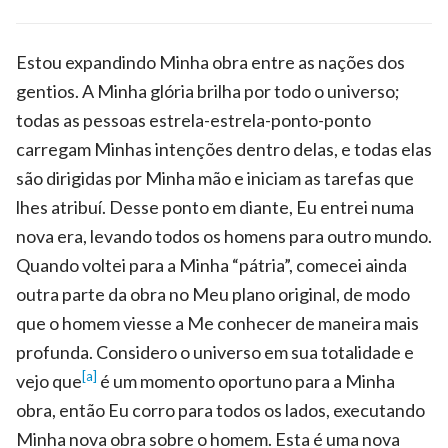
Estou expandindo Minha obra entre as nações dos
gentios. A Minha glória brilha por todo o universo;
todas as pessoas estrela-estrela-ponto-ponto
carregam Minhas intenções dentro delas, e todas elas
são dirigidas por Minha mão e iniciam as tarefas que
lhes atribuí. Desse ponto em diante, Eu entrei numa
nova era, levando todos os homens para outro mundo.
Quando voltei para a Minha “pátria”, comecei ainda
outra parte da obra no Meu plano original, de modo
que o homem viesse a Me conhecer de maneira mais
profunda. Considero o universo em sua totalidade e
[a]
vejo que
é um momento oportuno para a Minha
obra, então Eu corro para todos os lados, executando
Minha nova obra sobre o homem. Esta é uma nova