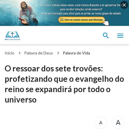
Início
Palavra de Deus
Palavra de Vida
O ressoar dos sete trovões:
profetizando que o evangelho do
reino se expandirá por todo o
universo