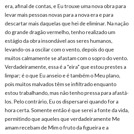
era, afinal de contas, e Eu trouxe uma nova obra para
levar mais pessoas novas para a nova era e para
descartar mais daquelas que hei de eliminar. Na nação
do grande dragão vermelho, tenho realizado um
estágio da obra insondável aos seres humanos,
levando-os a oscilar com o vento, depois do que
muitos calmamente se afastam com o sopro do vento.
Verdadeiramente, essa é a “eira” que estou prestes a
limpar; é o que Eu anseio e é também o Meu plano,
pois muitos malvados têm se infiltrado enquanto
estou trabalhando, mas não tenho pressa para afastá-
los. Pelo contrário, Eu os dispersarei quando for a
hora certa. Somente então é que serei a fonte da vida,
permitindo que aqueles que verdadeiramente Me
amam recebam de Mim o fruto da figueira e a