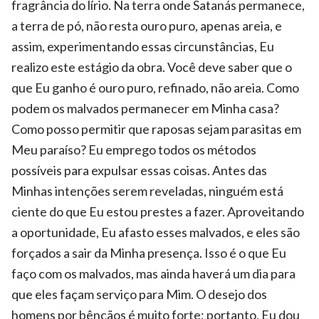
fragrância do lírio. Na terra onde Satanás permanece,
a terra de pó, não resta ouro puro, apenas areia, e
assim, experimentando essas circunstâncias, Eu
realizo este estágio da obra. Você deve saber que o
que Eu ganho é ouro puro, refinado, não areia. Como
podem os malvados permanecer em Minha casa?
Como posso permitir que raposas sejam parasitas em
Meu paraíso? Eu emprego todos os métodos
possíveis para expulsar essas coisas. Antes das
Minhas intenções serem reveladas, ninguém está
ciente do que Eu estou prestes a fazer. Aproveitando
a oportunidade, Eu afasto esses malvados, e eles são
forçados a sair da Minha presença. Isso é o que Eu
faço com os malvados, mas ainda haverá um dia para
que eles façam serviço para Mim. O desejo dos
homens por bênçãos é muito forte; portanto, Eu dou