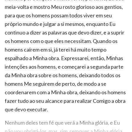
meia-volta e mostro Meu rosto glorioso aos gentios,
para que os homens possam todos viver em seu
próprio mundo e julgar a si mesmos, enquanto Eu
continuo a dizer as palavras que devo dizer, e a suprir
os homens com o que eles necessitam. Quando os
homens caírem em si, já terei há muito tempo
espalhado a Minha obra. Expressarei, então, Minhas
intenções aos homens, e começarei a segunda parte
da Minha obra sobre os homens, deixando todos os
homens Me seguirem de perto, de modo a se
coordenarem com a Minha obra, deixando os homens
fazer tudo ao seu alcance para realizar Comigo a obra
que devo executar.
Nenhum deles tem fé que verá a Minha glória, e Eu
não vou obrigá-los, mas, sim, remover a Minha glória