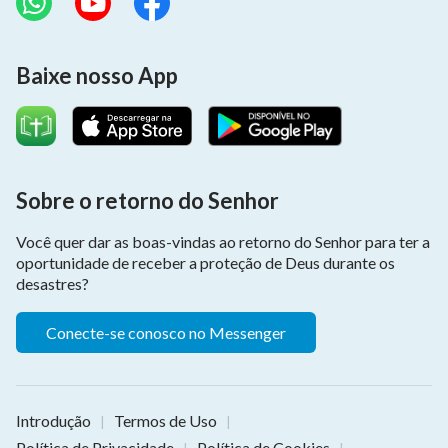
Baixe nosso App
Sobre o retorno do Senhor
Você quer dar as boas-vindas ao retorno do Senhor para ter a
oportunidade de receber a proteção de Deus durante os
desastres?
Conecte-se conosco no Messenger
Introdução
Termos de Uso
|
|
Política de Privacidade
Política de Cookies