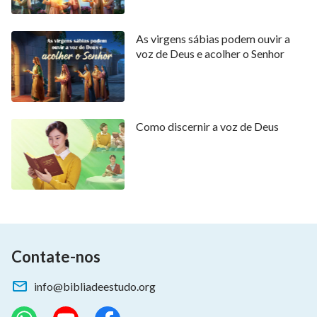
As virgens sábias podem ouvir a
voz de Deus e acolher o Senhor
Como discernir a voz de Deus
Contate-nos
info@bibliadeestudo.org