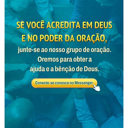
36
37
38
39
40
41
42
43
44
45
46
47
48
49
50
51
52
53
54
55
56
57
58
59
60
61
62
63
64
65
66
67
68
69
70
71
72
73
74
75
76
77
78
79
80
81
82
83
84
85
86
87
88
89
90
91
92
93
94
95
96
97
98
99
100
101
102
103
104
105
106
107
108
109
110
111
112