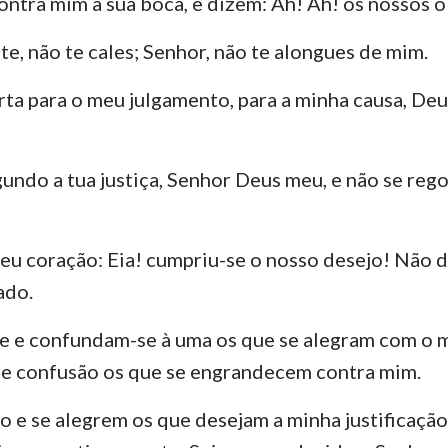
ntra mim a sua boca, e dizem: Ah! Ah! os nossos o
ste, não te cales; Senhor, não te alongues de mim.
ta para o meu julgamento, para a minha causa, Deu
gundo a tua justiça, Senhor Deus meu, e não se reg
u coração: Eia! cumpriu-se o nosso desejo! Não 
ado.
 e confundam-se à uma os que se alegram com o m
de confusão os que se engrandecem contra mim.
o e se alegrem os que desejam a minha justificação