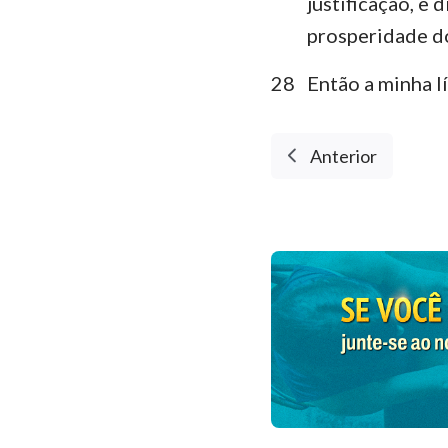
justificação, e
prosperidade do
28
Então a minha lí
Anterior