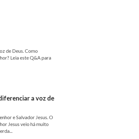
voz de Deus. Como
nhor? Leia este Q&A para
iferenciar a voz de
enhor e Salvador Jesus. O
hor Jesus veio há muito
rda...