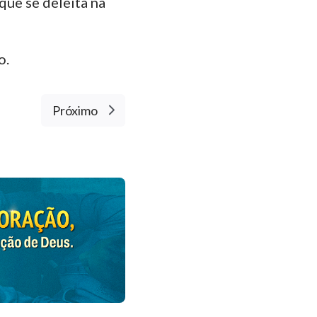
que se deleita na
o.
Próximo