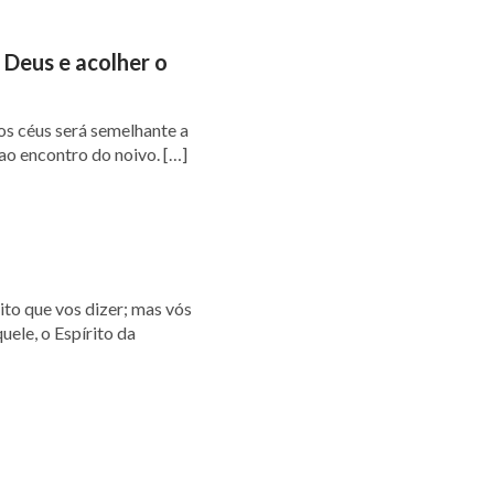
 Deus e acolher o
ao encontro do noivo. […]
uele, o Espírito da