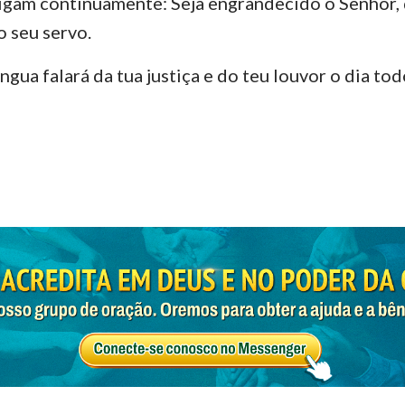
 digam continuamente: Seja engrandecido o Senhor, 
 seu servo.
ngua falará da tua justiça e do teu louvor o dia tod