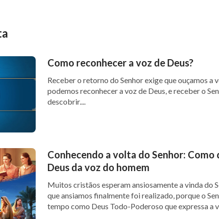
ta
Como reconhecer a voz de Deus?
Receber o retorno do Senhor exige que ouçamos a 
podemos reconhecer a voz de Deus, e receber o Se
descobrir....
Conhecendo a volta do Senhor: Como d
Deus da voz do homem
Muitos cristãos esperam ansiosamente a vinda do S
que ansiamos finalmente foi realizado, porque o Sen
tempo como Deus Todo-Poderoso que expressa a ve