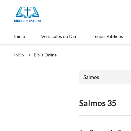
Início
Versículos do Dia
Temas Bíblicos
Início
Bíblia Online
Salmos
Salmos 35
Antigo Testa
Gênesis