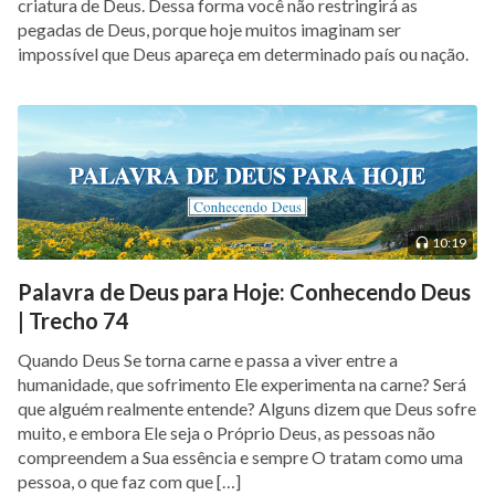
criatura de Deus. Dessa forma você não restringirá as
pegadas de Deus, porque hoje muitos imaginam ser
impossível que Deus apareça em determinado país ou nação.
Quão profundo é o […]
10:19
Palavra de Deus para Hoje: Conhecendo Deus
| Trecho 74
Quando Deus Se torna carne e passa a viver entre a
humanidade, que sofrimento Ele experimenta na carne? Será
que alguém realmente entende? Alguns dizem que Deus sofre
muito, e embora Ele seja o Próprio Deus, as pessoas não
compreendem a Sua essência e sempre O tratam como uma
pessoa, o que faz com que […]