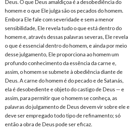
Deus. O que Deus amaldiçoa é a desobediência do
homem e o que Ele julga são os pecados do homem.
Embora Ele fale com severidade e sem a menor
sensibilidade, Ele revela tudo o que está dentro do
homem e, através dessas palavras severas, Ele revela
o que é essencial dentro do homem, e ainda por meio
desse julgamento, Ele proporciona ao homem um
profundo conhecimento da essência da carne e,
assim, o homem se submete à obediência diante de
Deus. A carne do homem é do pecado e de Satanás,
ela é desobediente e objeto do castigo de Deus — e
assim, para permitir que o homem se conheça, as
palavras do julgamento de Deus devem vir sobre ele e
deve ser empregado todo tipo de refinamento; só
então a obra de Deus pode ser eficaz.