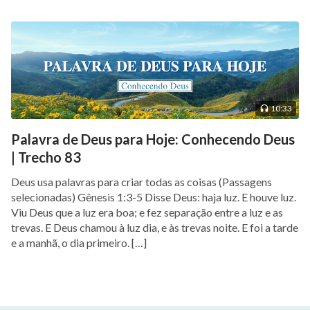
10:33
Palavra de Deus para Hoje: Conhecendo Deus
| Trecho 83
Deus usa palavras para criar todas as coisas (Passagens
selecionadas) Gênesis 1:3-5 Disse Deus: haja luz. E houve luz.
Viu Deus que a luz era boa; e fez separação entre a luz e as
trevas. E Deus chamou à luz dia, e às trevas noite. E foi a tarde
e a manhã, o dia primeiro. […]