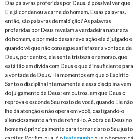
Das palavras proferidas por Deus, é possível ver que
Ele já condenou a carne do homem. Essas palavras,
então, são palavras de maldição? As palavras
proferidas por Deus revelam a verdadeira natureza
do homem, e por meio dessa revelação ele é julgado e
quando vê que não consegue satisfazer a vontade de
Deus, por dentro, ele sente tristeza e remorso, que
está tão em dívida com Deus e que é insuficiente para
a vontade de Deus. Há momentos em que o Espírito
Santo o disciplina internamente e essa disciplina vem
do julgamento de Deus; em outros, em que Deus o
reprova e esconde Seu rosto de você, quando Ele não
lhe dá atenção e não opera em você, castigando-o
silenciosamente a fim de refiná-lo. A obra de Deus no
homem é principalmente para tornar claro o Seu justo
caráter. Por fim, qual é o
testemunho
que o homem dá