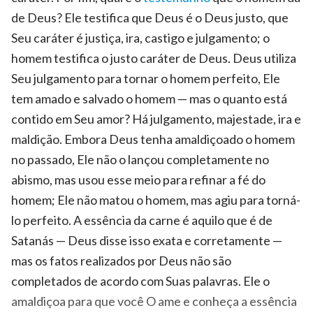
de Deus? Ele testifica que Deus é o Deus justo, que
Seu caráter é justiça, ira, castigo e julgamento; o
homem testifica o justo caráter de Deus. Deus utiliza
Seu julgamento para tornar o homem perfeito, Ele
tem amado e salvado o homem — mas o quanto está
contido em Seu amor? Há julgamento, majestade, ira e
maldição. Embora Deus tenha amaldiçoado o homem
no passado, Ele não o lançou completamente no
abismo, mas usou esse meio para refinar a fé do
homem; Ele não matou o homem, mas agiu para torná-
lo perfeito. A essência da carne é aquilo que é de
Satanás — Deus disse isso exata e corretamente —
mas os fatos realizados por Deus não são
completados de acordo com Suas palavras. Ele o
amaldiçoa para que você O ame e conheça a essência