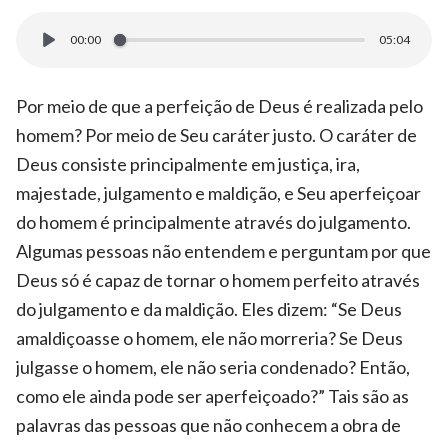
00:00
05:04
Por meio de que a perfeição de Deus é realizada pelo
homem? Por meio de Seu caráter justo. O caráter de
Deus consiste principalmente em justiça, ira,
majestade, julgamento e maldição, e Seu aperfeiçoar
do homem é principalmente através do julgamento.
Algumas pessoas não entendem e perguntam por que
Deus só é capaz de tornar o homem perfeito através
do julgamento e da maldição. Eles dizem: “Se Deus
amaldiçoasse o homem, ele não morreria? Se Deus
julgasse o homem, ele não seria condenado? Então,
como ele ainda pode ser aperfeiçoado?” Tais são as
palavras das pessoas que não conhecem a obra de