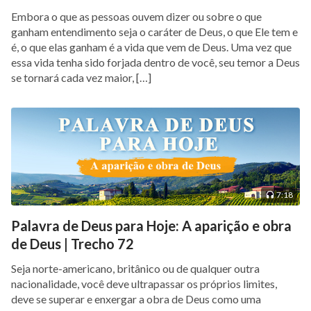
Embora o que as pessoas ouvem dizer ou sobre o que
ganham entendimento seja o caráter de Deus, o que Ele tem e
é, o que elas ganham é a vida que vem de Deus. Uma vez que
essa vida tenha sido forjada dentro de você, seu temor a Deus
se tornará cada vez maior, […]
7:18
Palavra de Deus para Hoje: A aparição e obra
de Deus | Trecho 72
Seja norte-americano, britânico ou de qualquer outra
nacionalidade, você deve ultrapassar os próprios limites,
deve se superar e enxergar a obra de Deus como uma