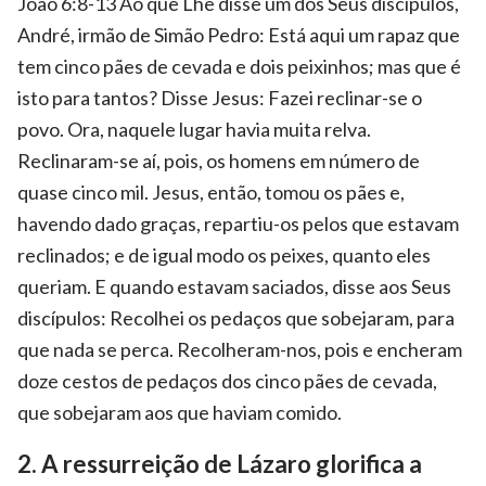
João 6:8-13 Ao que Lhe disse um dos Seus discípulos,
André, irmão de Simão Pedro: Está aqui um rapaz que
tem cinco pães de cevada e dois peixinhos; mas que é
isto para tantos? Disse Jesus: Fazei reclinar-se o
povo. Ora, naquele lugar havia muita relva.
Reclinaram-se aí, pois, os homens em número de
quase cinco mil. Jesus, então, tomou os pães e,
havendo dado graças, repartiu-os pelos que estavam
reclinados; e de igual modo os peixes, quanto eles
queriam. E quando estavam saciados, disse aos Seus
discípulos: Recolhei os pedaços que sobejaram, para
que nada se perca. Recolheram-nos, pois e encheram
doze cestos de pedaços dos cinco pães de cevada,
que sobejaram aos que haviam comido.
2. A ressurreição de Lázaro glorifica a