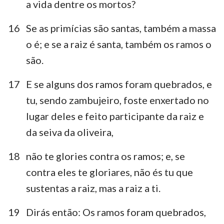
a vida dentre os mortos?
16
Se as primícias são santas, também a massa
o é; e se a raiz é santa, também os ramos o
são.
17
E se alguns dos ramos foram quebrados, e
tu, sendo zambujeiro, foste enxertado no
lugar deles e feito participante da raiz e
da seiva da oliveira,
18
não te glories contra os ramos; e, se
contra eles te gloriares, não és tu que
sustentas a raiz, mas a raiz a ti.
19
Dirás então: Os ramos foram quebrados,