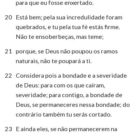
para que eu fosse enxertado.
20
Está bem; pela sua incredulidade foram
quebrados, e tu pela tua fé estás firme.
Não te ensoberbeças, mas teme;
21
porque, se Deus não poupou os ramos
naturais, não te poupará a ti.
22
Considera pois a bondade e a severidade
de Deus: para com os que caíram,
severidade; para contigo, a bondade de
Deus, se permaneceres nessa bondade; do
contrário também tu serás cortado.
23
E ainda eles, se não permanecerem na