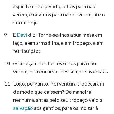
espírito entorpecido, olhos para não
verem, e ouvidos para não ouvirem, até o
dia de hoje.
9
E
Davi
diz: Torne-se-lhes a sua mesa em
laço, e em armadilha, e em tropeço, e em
retribuição;
10
escureçam-se-lhes os olhos para não
verem, e tu encurva-lhes sempre as costas.
11
Logo, pergunto: Porventura tropeçaram
de modo que caíssem? De maneira
nenhuma, antes pelo seu tropeço veio a
salvação
aos gentios, para os incitar à