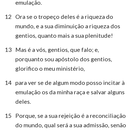
emulação.
12
Ora se o tropeço deles é a riqueza do
mundo, e a sua diminuição a riqueza dos
gentios, quanto mais a sua plenitude!
13
Mas é a vós, gentios, que falo; e,
porquanto sou apóstolo dos gentios,
glorifico o meu ministério,
14
para ver se de algum modo posso incitar à
emulação os da minha raça e salvar alguns
deles.
15
Porque, se a sua rejeição é a reconciliação
do mundo, qual será a sua admissão, senão