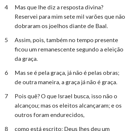
4
Mas que lhe diz a resposta divina?
Reservei para mim sete mil varões que não
dobraram os joelhos diante de Baal.
5
Assim, pois, também no tempo presente
ficou um remanescente segundo a eleição
da graça.
6
Mas se é pela graça, já não é pelas obras;
de outra maneira, a graça já não é graça.
7
Pois quê? O que Israel busca, isso não o
alcançou; mas os eleitos alcançaram; e os
outros foram endurecidos,
8
como está escrito: Deus lhes deu um