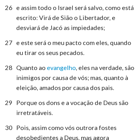
26
e assim todo o Israel será salvo, como está
escrito: Virá de Sião o Libertador, e
desviará de Jacó as impiedades;
27
e este será o meu pacto com eles, quando
eu tirar os seus pecados.
28
Quanto ao
evangelho
, eles na verdade, são
inimigos por causa de vós; mas, quanto à
eleição, amados por causa dos pais.
29
Porque os dons e a vocação de Deus são
irretratáveis.
30
Pois, assim como vós outrora fostes
desobedientes a Deus, mas agora