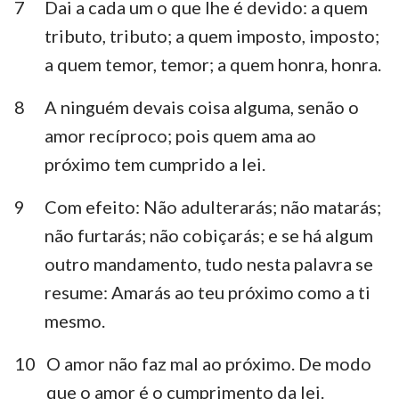
7
Dai a cada um o que lhe é devido: a quem
tributo, tributo; a quem imposto, imposto;
a quem temor, temor; a quem honra, honra.
8
A ninguém devais coisa alguma, senão o
amor recíproco; pois quem ama ao
próximo tem cumprido a lei.
9
Com efeito: Não adulterarás; não matarás;
não furtarás; não cobiçarás; e se há algum
outro mandamento, tudo nesta palavra se
resume: Amarás ao teu próximo como a ti
mesmo.
10
O amor não faz mal ao próximo. De modo
que o amor é o cumprimento da lei.