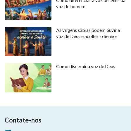
Como diferenciar a voz de Deus da
voz do homem
As virgens sábias podem ouvir a
voz de Deus e acolher o Senhor
Como discernir a voz de Deus
Contate-nos