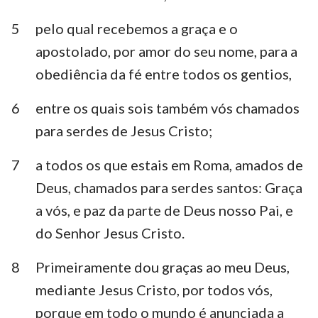
5
pelo qual recebemos a graça e o
apostolado, por amor do seu nome, para a
obediência da fé entre todos os gentios,
6
entre os quais sois também vós chamados
para serdes de Jesus Cristo;
7
a todos os que estais em Roma, amados de
Deus, chamados para serdes santos: Graça
a vós, e paz da parte de Deus nosso Pai, e
do Senhor Jesus Cristo.
8
Primeiramente dou graças ao meu Deus,
mediante Jesus Cristo, por todos vós,
porque em todo o mundo é anunciada a