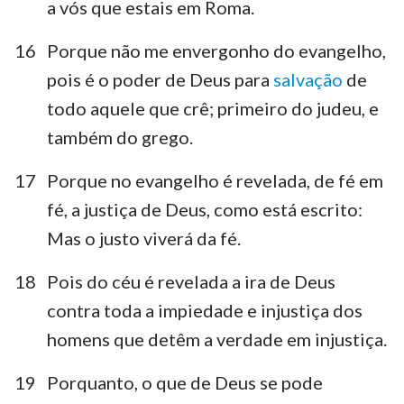
a vós que estais em Roma.
16
Porque não me envergonho do evangelho,
pois é o poder de Deus para
salvação
de
todo aquele que crê; primeiro do judeu, e
também do grego.
17
Porque no evangelho é revelada, de fé em
fé, a justiça de Deus, como está escrito:
Mas o justo viverá da fé.
18
Pois do céu é revelada a ira de Deus
contra toda a impiedade e injustiça dos
homens que detêm a verdade em injustiça.
19
Porquanto, o que de Deus se pode