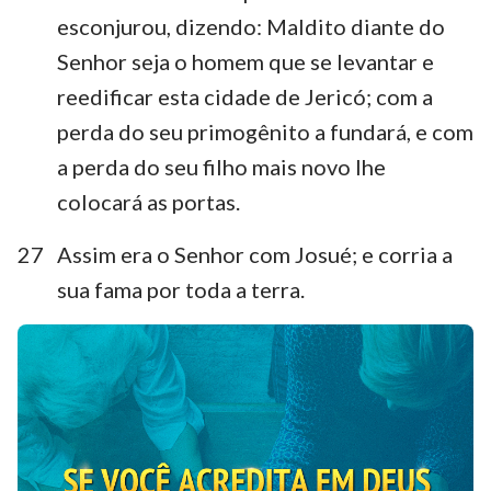
esconjurou, dizendo: Maldito diante do
Senhor seja o homem que se levantar e
reedificar esta cidade de Jericó; com a
perda do seu primogênito a fundará, e com
a perda do seu filho mais novo lhe
colocará as portas.
27
Assim era o Senhor com Josué; e corria a
sua fama por toda a terra.