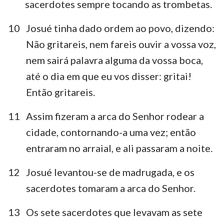
sacerdotes sempre tocando as trombetas.
10
Josué tinha dado ordem ao povo, dizendo:
Não gritareis, nem fareis ouvir a vossa voz,
nem sairá palavra alguma da vossa boca,
até o dia em que eu vos disser: gritai!
Então gritareis.
11
Assim fizeram a arca do Senhor rodear a
cidade, contornando-a uma vez; então
entraram no arraial, e ali passaram a noite.
12
Josué levantou-se de madrugada, e os
sacerdotes tomaram a arca do Senhor.
13
Os sete sacerdotes que levavam as sete