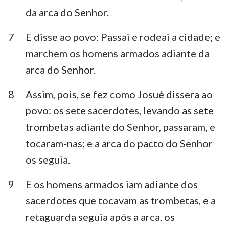
da arca do Senhor.
7
E disse ao povo: Passai e rodeai a cidade; e
marchem os homens armados adiante da
arca do Senhor.
8
Assim, pois, se fez como Josué dissera ao
povo: os sete sacerdotes, levando as sete
trombetas adiante do Senhor, passaram, e
tocaram-nas; e a arca do pacto do Senhor
os seguia.
9
E os homens armados iam adiante dos
sacerdotes que tocavam as trombetas, e a
retaguarda seguia após a arca, os