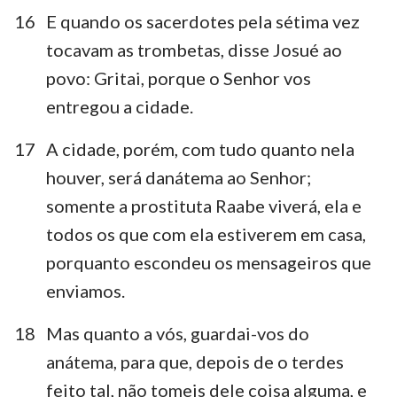
16
E quando os sacerdotes pela sétima vez
tocavam as trombetas, disse Josué ao
povo: Gritai, porque o Senhor vos
entregou a cidade.
17
A cidade, porém, com tudo quanto nela
houver, será danátema ao Senhor;
somente a prostituta Raabe viverá, ela e
todos os que com ela estiverem em casa,
porquanto escondeu os mensageiros que
enviamos.
18
Mas quanto a vós, guardai-vos do
anátema, para que, depois de o terdes
feito tal, não tomeis dele coisa alguma, e