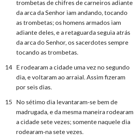
trombetas de chifres de carneiros adiante
da arca da Senhor iam andando, tocando
as trombetas; os homens armados iam
adiante deles, e a retaguarda seguia atrás
da arca do Senhor, os sacerdotes sempre
tocando as trombetas.
14
E rodearam a cidade uma vez no segundo
dia, e voltaram ao arraial. Assim fizeram
por seis dias.
15
No sétimo dia levantaram-se bem de
madrugada, e da mesma maneira rodearam
a cidade sete vezes; somente naquele dia
rodearam-na sete vezes.