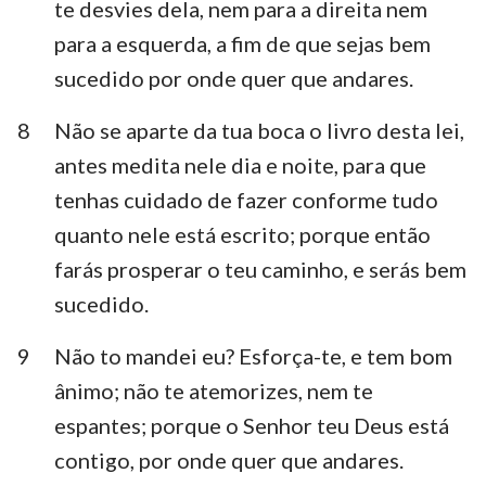
te desvies dela, nem para a direita nem
para a esquerda, a fim de que sejas bem
sucedido por onde quer que andares.
8
Não se aparte da tua boca o livro desta lei,
antes medita nele dia e noite, para que
tenhas cuidado de fazer conforme tudo
quanto nele está escrito; porque então
farás prosperar o teu caminho, e serás bem
sucedido.
9
Não to mandei eu? Esforça-te, e tem bom
ânimo; não te atemorizes, nem te
espantes; porque o Senhor teu Deus está
contigo, por onde quer que andares.