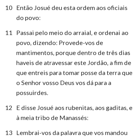
10
Então Josué deu esta ordem aos oficiais
do povo:
11
Passai pelo meio do arraial, e ordenai ao
povo, dizendo: Provede-vos de
mantimentos, porque dentro de três dias
haveis de atravessar este Jordão, a fim de
que entreis para tomar posse da terra que
o Senhor vosso Deus vos dá para a
possuirdes.
12
E disse Josué aos rubenitas, aos gaditas, e
à meia tribo de Manassés:
13
Lembrai-vos da palavra que vos mandou