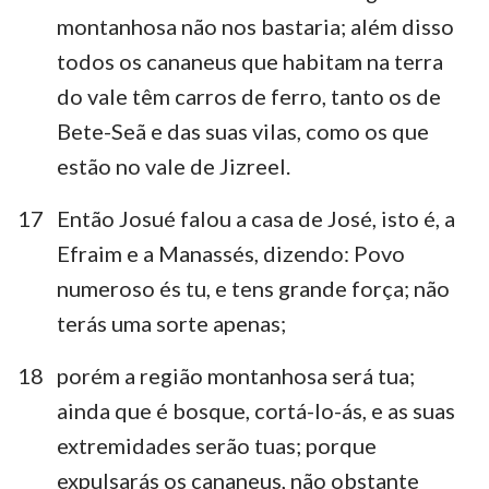
montanhosa não nos bastaria; além disso
todos os cananeus que habitam na terra
do vale têm carros de ferro, tanto os de
Bete-Seã e das suas vilas, como os que
estão no vale de Jizreel.
17
Então Josué falou a casa de José, isto é, a
Efraim e a Manassés, dizendo: Povo
numeroso és tu, e tens grande força; não
terás uma sorte apenas;
18
porém a região montanhosa será tua;
ainda que é bosque, cortá-lo-ás, e as suas
extremidades serão tuas; porque
expulsarás os cananeus, não obstante