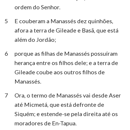
ordem do Senhor.
5
E couberam a Manassés dez quinhões,
afora a terra de Gileade e Basã, que está
além do Jordão;
6
porque as filhas de Manassés possuíram
herança entre os filhos dele; e a terra de
Gileade coube aos outros filhos de
Manassés.
7
Ora, o termo de Manassés vai desde Aser
até Micmetá, que está defronte de
Siquém; e estende-se pela direita até os
moradores de En-Tapua.