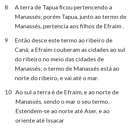
8
A terra de Tapua ficou pertencendo a
Manassés; porém Tapua, junto ao termo de
Manassés, pertencia aos filhos de Efraim .
9
Então desce este termo ao ribeiro de
Caná; a Efraim couberam as cidades ao sul
do ribeiro no meio das cidades de
Manassés; o termo de Manassés está ao
norte do ribeiro, e vai até o mar.
10
Ao sul a terra é de Efraim, e ao norte de
Manassés, sendo o mar o seu termo.
Estendem-se ao norte até Aser, e ao
oriente até Issacar