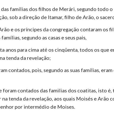
o das famílias dos filhos de Merári, segundo todo o
ão, sob a direção de Itamar, filho de Arão, o sacer
 Arão e os príncipes da congregação contaram os fil
famílias, segundo as casas e seus pais,
nta anos para cima até os cinqüenta, todos os que 
 na tenda da revelação;
ram contados, pois, segundo as suas famílias, eram
e foram contados das familias dos coatitas, isto é,
r na tenda da revelação, aos quais Moisés e Arão 
enhor por intermédio de Moises.