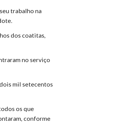
 seu trabalho na
dote.
hos dos coatitas,
entraram no serviço
 dois mil setecentos
 todos os que
contaram, conforme