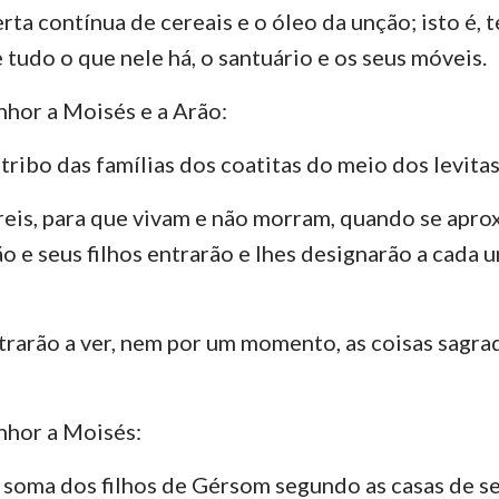
rta contínua de cereais e o óleo da unção; isto é, 
 tudo o que nele há, o santuário e os seus móveis.
nhor a Moisés e a Arão:
tribo das famílias dos coatitas do meio dos levitas
areis, para que vivam e não morram, quando se apr
o e seus filhos entrarão e lhes designarão a cada u
trarão a ver, nem por um momento, as coisas sagra
nhor a Moisés:
oma dos filhos de Gérsom segundo as casas de se