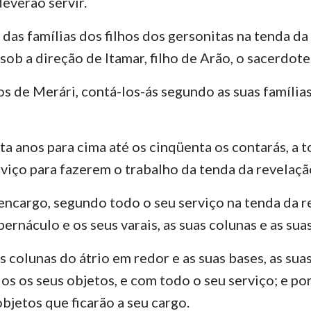
everão servir.
 das famílias dos filhos dos gersonitas na tenda da
sob a direção de Itamar, filho de Arão, o sacerdote
os de Merári, contá-los-ás segundo as suas famílias
nta anos para cima até os cinqüenta os contarás, a 
viço para fazerem o trabalho da tenda da revelaçã
 encargo, segundo todo o seu serviço na tenda da r
rnáculo e os seus varais, as suas colunas e as sua
colunas do átrio em redor e as suas bases, as suas
os os seus objetos, e com todo o seu serviço; e po
bjetos que ficarão a seu cargo.