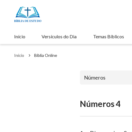
Início
Versículos do Dia
Temas Bíblicos
Início
Bíblia Online
Números
Números 4
Antigo Testa
Gênesis