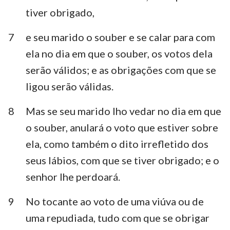
tiver obrigado,
7
e seu marido o souber e se calar para com
ela no dia em que o souber, os votos dela
serão válidos; e as obrigações com que se
ligou serão válidas.
8
Mas se seu marido lho vedar no dia em que
o souber, anulará o voto que estiver sobre
ela, como também o dito irrefletido dos
seus lábios, com que se tiver obrigado; e o
senhor lhe perdoará.
9
No tocante ao voto de uma viúva ou de
uma repudiada, tudo com que se obrigar