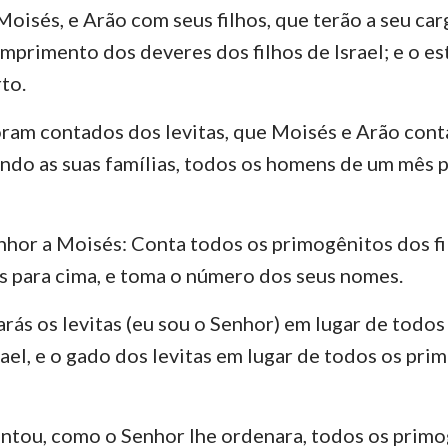
oisés, e Arão com seus filhos, que terão a seu car
mprimento dos deveres dos filhos de Israel; e o e
to.
oram contados dos levitas, que Moisés e Arão co
ndo as suas famílias, todos os homens de um mês p
nhor a Moisés: Conta todos os primogênitos dos fil
 para cima, e toma o número dos seus nomes.
rás os levitas (eu sou o Senhor) em lugar de todo
rael, e o gado dos levitas em lugar de todos os pri
ontou, como o Senhor lhe ordenara, todos os primo