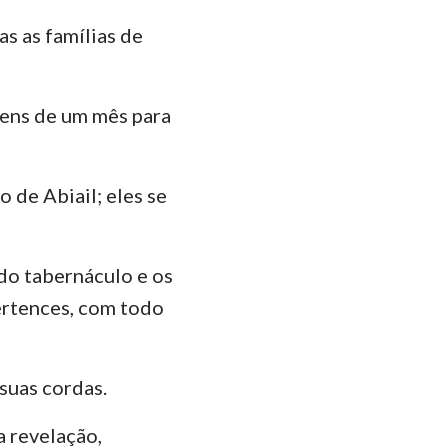
as as famílias de
ens de um mês para
o de Abiail; eles se
 do tabernáculo e os
pertences, com todo
 suas cordas.
a revelação,