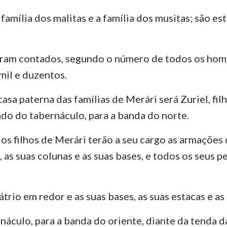
família dos malitas e a família dos musitas; são est
oram contados, segundo o número de todos os hom
mil e duzentos.
casa paterna das famílias de Merári será Zuriel, filh
do do tabernáculo, para a banda do norte.
os filhos de Merári terão a seu cargo as armações
, as suas colunas e as suas bases, e todos os seus 
átrio em redor e as suas bases, as suas estacas e as
náculo, para a banda do oriente, diante da tenda d