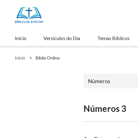
Início
Versículos do Dia
Temas Bíblicos
Início
Bíblia Online
Números
Números 3
Antigo Testa
Gênesis