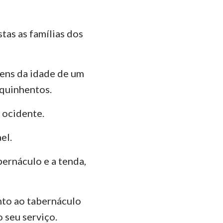
stas as famílias dos
ens da idade de um
 quinhentos.
 ocidente.
el.
bernáculo e a tenda,
unto ao tabernáculo
 seu serviço.