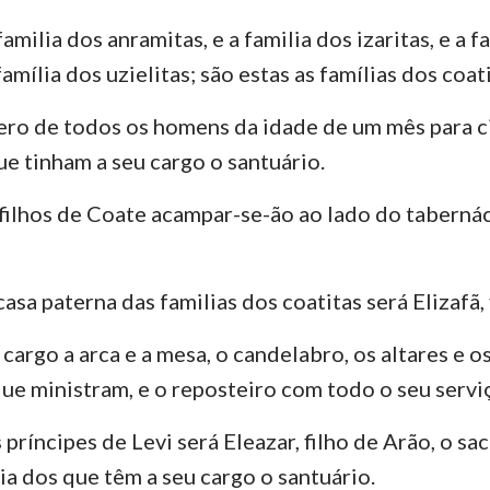
amilia dos anramitas, e a familia dos izaritas, e a f
família dos uzielitas; são estas as famílias dos coati
o de todos os homens da idade de um mês para ci
ue tinham a seu cargo o santuário.
 filhos de Coate acampar-se-ão ao lado do taberná
casa paterna das familias dos coatitas será Elizafã, 
 cargo a arca e a mesa, o candelabro, os altares e o
ue ministram, e o reposteiro com todo o seu servi
 príncipes de Levi será Eleazar, filho de Arão, o sac
a dos que têm a seu cargo o santuário.