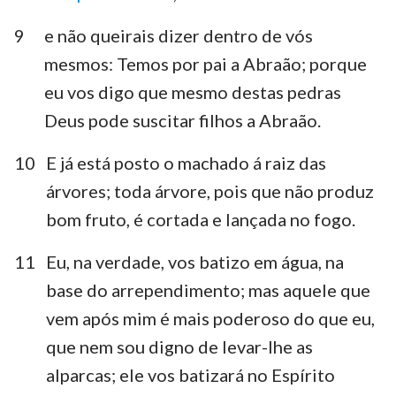
9
e não queirais dizer dentro de vós
mesmos: Temos por pai a Abraão; porque
eu vos digo que mesmo destas pedras
Deus pode suscitar filhos a Abraão.
10
E já está posto o machado á raiz das
árvores; toda árvore, pois que não produz
bom fruto, é cortada e lançada no fogo.
11
Eu, na verdade, vos batizo em água, na
base do arrependimento; mas aquele que
vem após mim é mais poderoso do que eu,
que nem sou digno de levar-lhe as
alparcas; ele vos batizará no Espírito