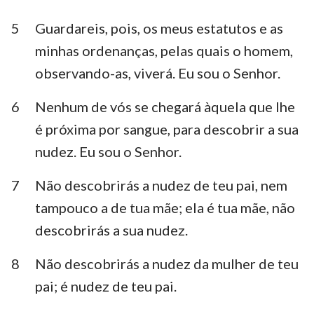
Habacuque
Sofonias
5
Guardareis, pois, os meus estatutos e as
Ageu
Zacarias
minhas ordenanças, pelas quais o homem,
observando-as, viverá. Eu sou o Senhor.
Malaquias
6
Nenhum de vós se chegará àquela que lhe
é próxima por sangue, para descobrir a sua
nudez. Eu sou o Senhor.
7
Não descobrirás a nudez de teu pai, nem
tampouco a de tua mãe; ela é tua mãe, não
descobrirás a sua nudez.
8
Não descobrirás a nudez da mulher de teu
pai; é nudez de teu pai.