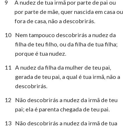
9
A nudez de tua irmã por parte de pai ou
por parte de mãe, quer nascida em casa ou
fora de casa, não a descobrirás.
10
Nem tampouco descobrirás a nudez da
filha de teu filho, ou da filha de tua filha;
porque é tua nudez.
11
A nudez da filha da mulher de teu pai,
gerada de teu pai, a qual é tua irmã, não a
descobrirás.
12
Não descobrirás a nudez da irmã de teu
pai; ela é parenta chegada de teu pai.
13
Não descobrirás a nudez da irmã de tua