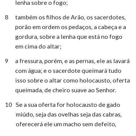
lenha sobre o fogo;
8
também os filhos de Arão, os sacerdotes,
porão em ordem os pedaços, a cabeça e a
gordura, sobre a lenha que está no fogo
em cima do altar;
9
a fressura, porém, e as pernas, ele as lavará
com água; e o sacerdote queimará tudo
isso sobre o altar como holocausto, oferta
queimada, de cheiro suave ao Senhor.
10
Se a sua oferta for holocausto de gado
miúdo, seja das ovelhas seja das cabras,
oferecerá ele um macho sem defeito,