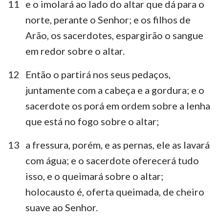
11
e o imolará ao lado do altar que dá para o
norte, perante o Senhor; e os filhos de
Arão, os sacerdotes, espargirão o sangue
em redor sobre o altar.
12
Então o partirá nos seus pedaços,
juntamente com a cabeça e a gordura; e o
sacerdote os porá em ordem sobre a lenha
que está no fogo sobre o altar;
13
a fressura, porém, e as pernas, ele as lavará
com água; e o sacerdote oferecerá tudo
isso, e o queimará sobre o altar;
holocausto é, oferta queimada, de cheiro
suave ao Senhor.