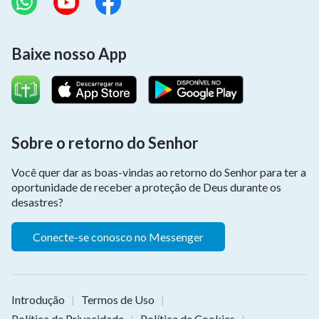
Baixe nosso App
Sobre o retorno do Senhor
Você quer dar as boas-vindas ao retorno do Senhor para ter a
oportunidade de receber a proteção de Deus durante os
desastres?
Conecte-se conosco no Messenger
Introdução
Termos de Uso
|
|
Política de Privacidade
Política de Cookies