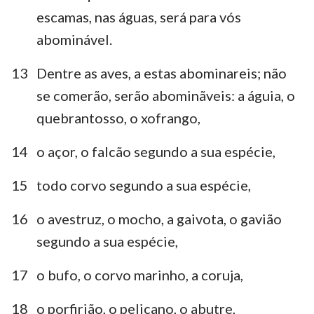
escamas, nas águas, será para vós
abominável.
13
Dentre as aves, a estas abominareis; não
se comerão, serão abominãveis: a águia, o
quebrantosso, o xofrango,
14
o açor, o falcão segundo a sua espécie,
15
todo corvo segundo a sua espécie,
16
o avestruz, o mocho, a gaivota, o gavião
segundo a sua espécie,
17
o bufo, o corvo marinho, a coruja,
18
o porfirião, o pelicano, o abutre,