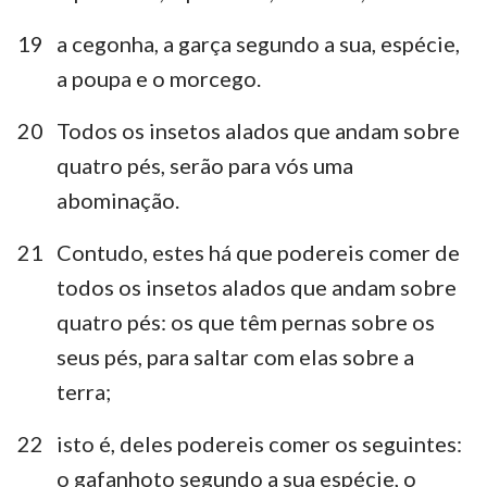
19
a cegonha, a garça segundo a sua, espécie,
a poupa e o morcego.
20
Todos os insetos alados que andam sobre
quatro pés, serão para vós uma
abominação.
21
Contudo, estes há que podereis comer de
todos os insetos alados que andam sobre
quatro pés: os que têm pernas sobre os
seus pés, para saltar com elas sobre a
terra;
22
isto é, deles podereis comer os seguintes:
o gafanhoto segundo a sua espécie, o