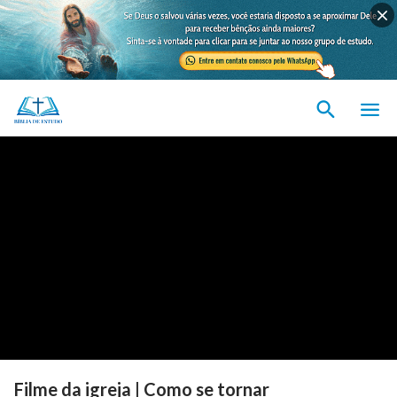
Filme da igreja | Como se tornar