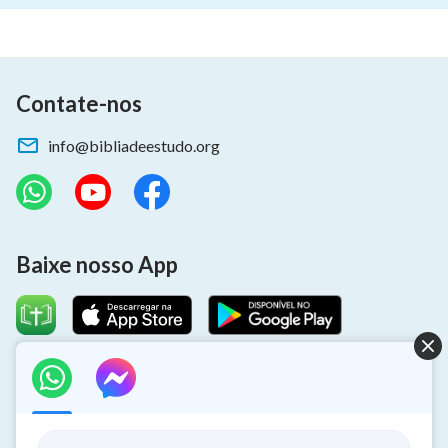
Contate-nos
info@bibliadeestudo.org
Baixe nosso App
Sobre o retorno do Senhor
Você quer dar as boas-vindas ao retorno do Senhor para ter a