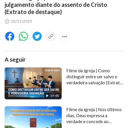
julgamento diante do assento de Cristo
(Extrato de destaque)
03/11/2019
A seguir
Filme da igreja | Como
distinguir entre ser salvo e
verdadeira salvação (Extrato
de destaque)
19:48
Filme da igreja | Nos últimos
dias, Deus expressa a
verdade e concede ao
homem o caminho da vida