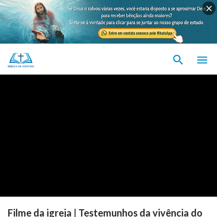
Filme da igreja | Testemunhos da vivência do