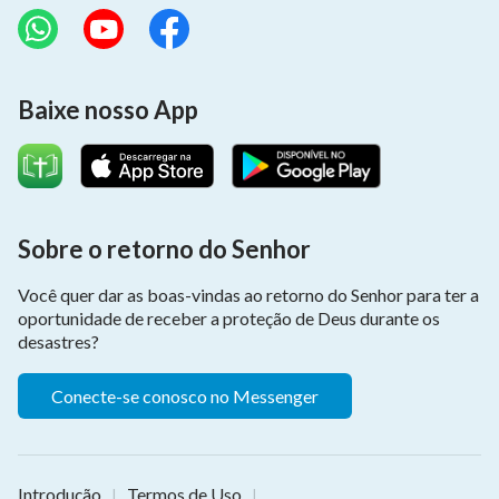
Baixe nosso App
Sobre o retorno do Senhor
Você quer dar as boas-vindas ao retorno do Senhor para ter a
oportunidade de receber a proteção de Deus durante os
desastres?
Conecte-se conosco no Messenger
Introdução
Termos de Uso
|
|