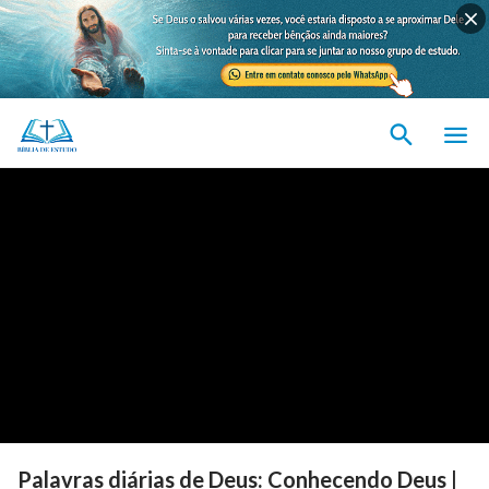
Palavras diárias de Deus: Conhecendo Deus |