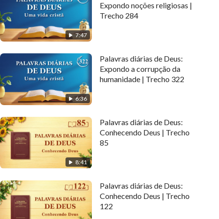
Expondo noções religiosas |
Trecho 284
7:47
Palavras diárias de Deus:
Expondo a corrupção da
humanidade | Trecho 322
6:36
Palavras diárias de Deus:
Conhecendo Deus | Trecho
85
8:41
Palavras diárias de Deus:
Conhecendo Deus | Trecho
122