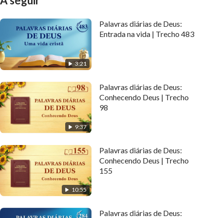
A seguir
Palavras diárias de Deus:
Entrada na vida | Trecho 483
3:21
Palavras diárias de Deus:
Conhecendo Deus | Trecho
98
9:37
Palavras diárias de Deus:
Conhecendo Deus | Trecho
155
10:55
Palavras diárias de Deus: