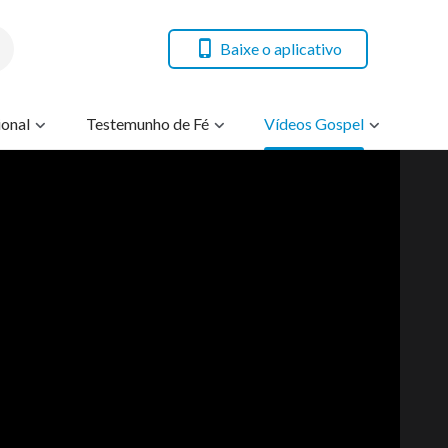
Baixe o aplicativo
onal
Testemunho de Fé
Vídeos Gospel