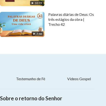
10:15
Palavras diárias de Deus: Os
três estágios da obra |
Trecho 42
7:46
Testemunho de Fé
Vídeos Gospel
Sobre o retorno do Senhor