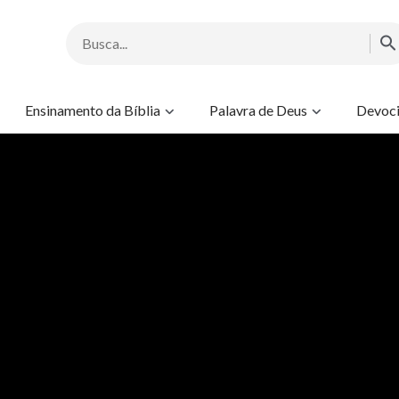
Ensinamento da Bíblia
Palavra de Deus
Devoci