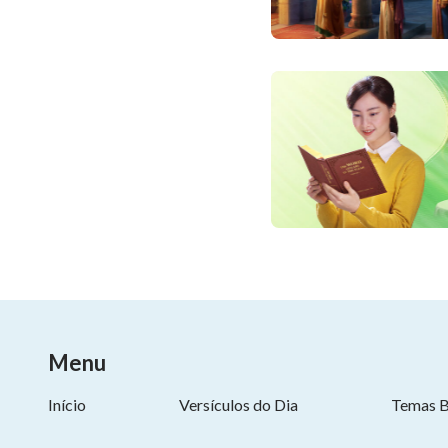
Menu
Início
Versículos do Dia
Temas B