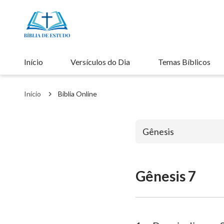
Início
Versículos do Dia
Temas Bíblicos
Início
Bíblia Online
Gênesis
Gênesis 7
Antigo Testa
Gênesis