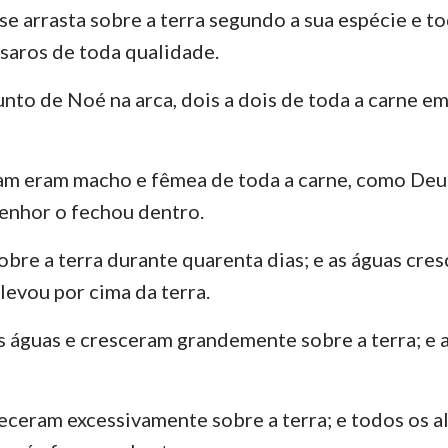
 se arrasta sobre a terra segundo a sua espécie e t
ssaros de toda qualidade.
unto de Noé na arca, dois a dois de toda a carne em
am eram macho e fêmea de toda a carne, como Deus
enhor o fechou dentro.
sobre a terra durante quarenta dias; e as águas cr
 elevou por cima da terra.
 águas e cresceram grandemente sobre a terra; e a
eceram excessivamente sobre a terra; e todos os 