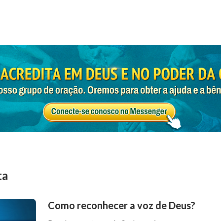
ta
Como reconhecer a voz de Deus?