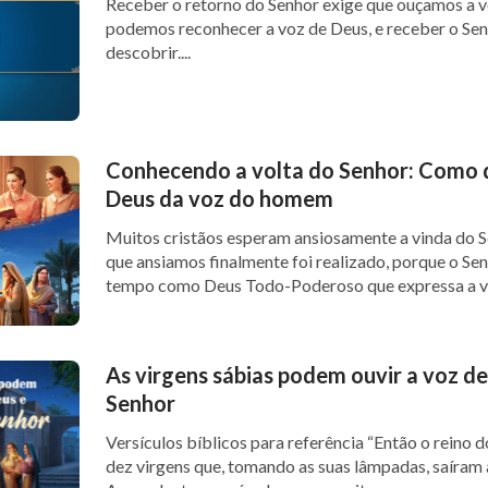
Receber o retorno do Senhor exige que ouçamos a 
podemos reconhecer a voz de Deus, e receber o Se
descobrir....
Conhecendo a volta do Senhor: Como d
Deus da voz do homem
Muitos cristãos esperam ansiosamente a vinda do S
que ansiamos finalmente foi realizado, porque o Sen
tempo como Deus Todo-Poderoso que expressa a ve
As virgens sábias podem ouvir a voz de
Senhor
Versículos bíblicos para referência “Então o reino dos céus será semelhante a
dez virgens que, tomando as suas lâmpadas, saíram 