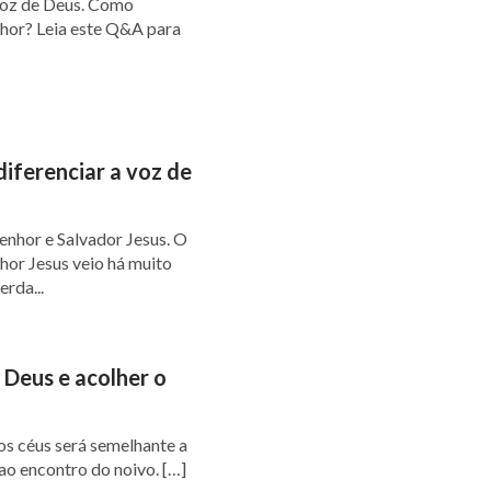
voz de Deus. Como
nhor? Leia este Q&A para
iferenciar a voz de
enhor e Salvador Jesus. O
hor Jesus veio há muito
rda...
 Deus e acolher o
ao encontro do noivo. […]