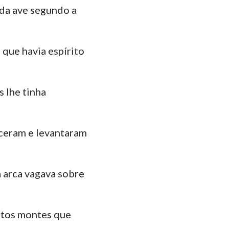
oda ave segundo a
 que havia espírito
 lhe tinha
esceram e levantaram
 arca vagava sobre
altos montes que