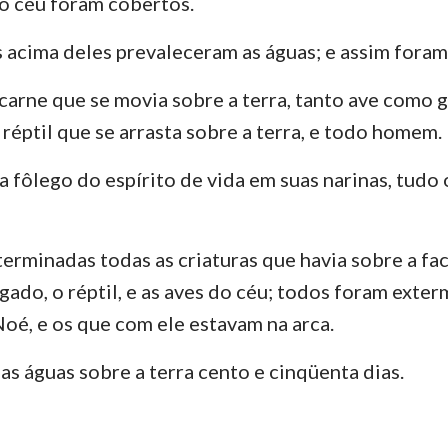
o céu foram cobertos.
acima deles prevaleceram as águas; e assim foram
carne que se movia sobre a terra, tanto ave como 
 réptil que se arrasta sobre a terra, e todo homem.
a fôlego do espírito de vida em suas narinas, tudo 
erminadas todas as criaturas que havia sobre a face
do, o réptil, e as aves do céu; todos foram exter
oé, e os que com ele estavam na arca.
as águas sobre a terra cento e cinqüenta dias.