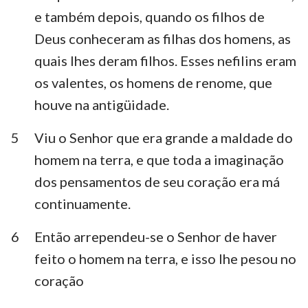
Habacuque
Sofonias
e também depois, quando os filhos de
Deus conheceram as filhas dos homens, as
Ageu
Zacarias
quais lhes deram filhos. Esses nefilins eram
Malaquias
os valentes, os homens de renome, que
houve na antigüidade.
5
Viu o Senhor que era grande a maldade do
homem na terra, e que toda a imaginação
dos pensamentos de seu coração era má
continuamente.
6
Então arrependeu-se o Senhor de haver
feito o homem na terra, e isso lhe pesou no
coração