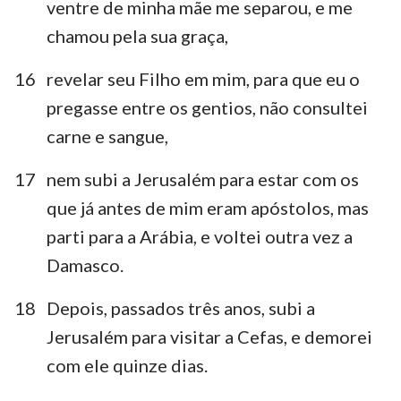
ventre de minha mãe me separou, e me
chamou pela sua graça,
16
revelar seu Filho em mim, para que eu o
pregasse entre os gentios, não consultei
carne e sangue,
17
nem subi a Jerusalém para estar com os
que já antes de mim eram apóstolos, mas
parti para a Arábia, e voltei outra vez a
1
2
3
4
5
6
Damasco.
18
Depois, passados três anos, subi a
Jerusalém para visitar a Cefas, e demorei
com ele quinze dias.