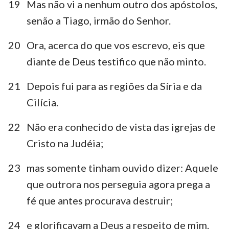
19
Mas não vi a nenhum outro dos apóstolos,
senão a Tiago, irmão do Senhor.
20
Ora, acerca do que vos escrevo, eis que
diante de Deus testifico que não minto.
21
Depois fui para as regiões da Síria e da
Cilícia.
22
Não era conhecido de vista das igrejas de
Cristo na Judéia;
23
mas somente tinham ouvido dizer: Aquele
que outrora nos perseguia agora prega a
fé que antes procurava destruir;
24
e glorificavam a Deus a respeito de mim.