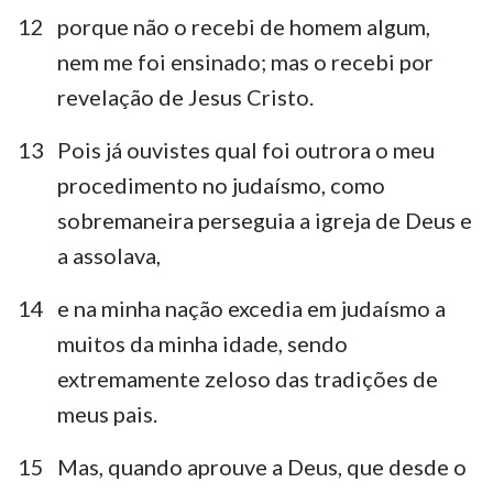
12
porque não o recebi de homem algum,
nem me foi ensinado; mas o recebi por
revelação de Jesus Cristo.
13
Pois já ouvistes qual foi outrora o meu
procedimento no judaísmo, como
sobremaneira perseguia a igreja de Deus e
a assolava,
14
e na minha nação excedia em judaísmo a
muitos da minha idade, sendo
extremamente zeloso das tradições de
meus pais.
15
Mas, quando aprouve a Deus, que desde o