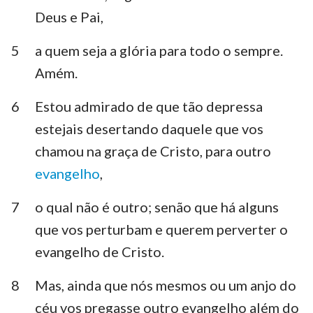
Deus e Pai,
5
a quem seja a glória para todo o sempre.
Amém.
6
Estou admirado de que tão depressa
estejais desertando daquele que vos
chamou na graça de Cristo, para outro
evangelho
,
7
o qual não é outro; senão que há alguns
que vos perturbam e querem perverter o
evangelho de Cristo.
8
Mas, ainda que nós mesmos ou um anjo do
céu vos pregasse outro evangelho além do