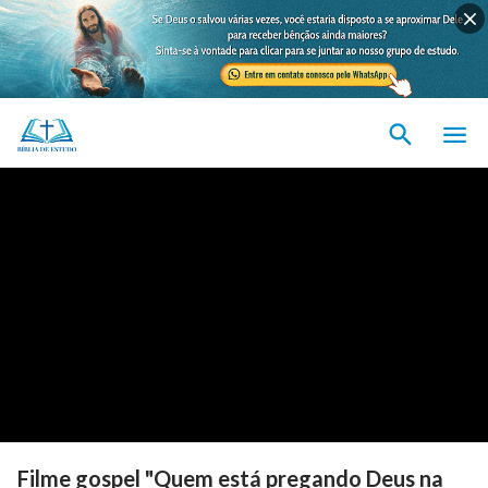
Filme gospel "Quem está pregando Deus na