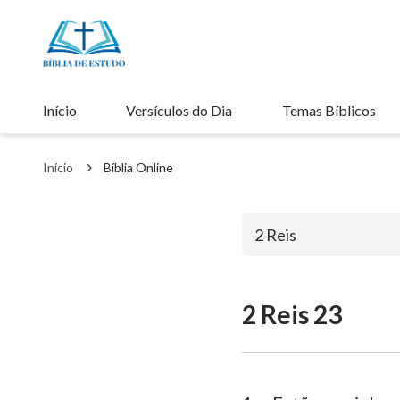
Início
Versículos do Dia
Temas Bíblicos
Início
Bíblia Online
2 Reis
2 Reis 23
Antigo Testa
Gênesis