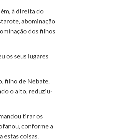
ém, à direita do
 Astarote, abominação
ominação dos filhos
u os seus lugares
o, filho de Nebate,
ndo o alto, reduziu-
 mandou tirar os
rofanou, conforme a
 estas coisas.