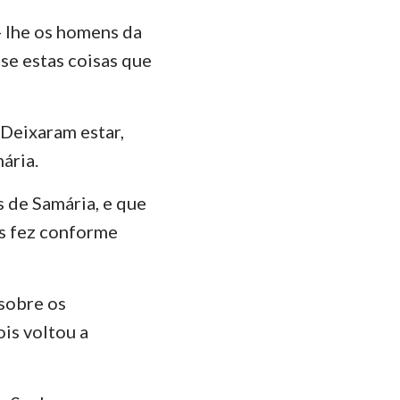
 lhe os homens da
se estas coisas que
 Deixaram estar,
ária.
s de Samária, e que
hes fez conforme
 sobre os
is voltou a