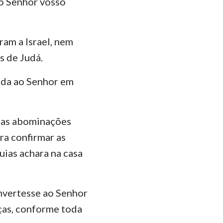
ao Senhor vosso
ram a Israel, nem
s de Judá.
rada ao Senhor em
todas abominações
ara confirmar as
uias achara na casa
onvertesse ao Senhor
rças, conforme toda