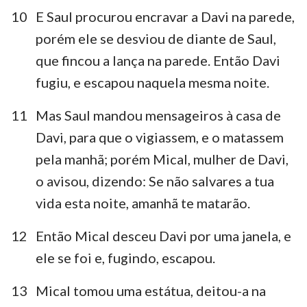
10
E Saul procurou encravar a Davi na parede,
porém ele se desviou de diante de Saul,
que fincou a lança na parede. Então Davi
fugiu, e escapou naquela mesma noite.
11
Mas Saul mandou mensageiros à casa de
Davi, para que o vigiassem, e o matassem
pela manhã; porém Mical, mulher de Davi,
o avisou, dizendo: Se não salvares a tua
vida esta noite, amanhã te matarão.
12
Então Mical desceu Davi por uma janela, e
ele se foi e, fugindo, escapou.
13
Mical tomou uma estátua, deitou-a na