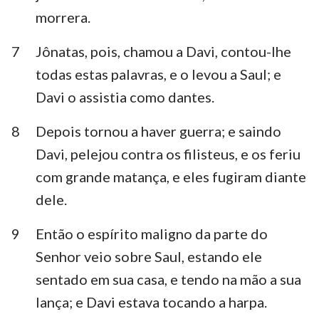
morrera.
7
Jônatas, pois, chamou a Davi, contou-lhe
todas estas palavras, e o levou a Saul; e
Davi o assistia como dantes.
8
Depois tornou a haver guerra; e saindo
Davi, pelejou contra os filisteus, e os feriu
com grande matança, e eles fugiram diante
dele.
9
Então o espírito maligno da parte do
Senhor veio sobre Saul, estando ele
sentado em sua casa, e tendo na mão a sua
lança; e Davi estava tocando a harpa.