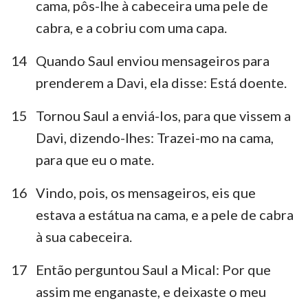
cama, pôs-lhe à cabeceira uma pele de
cabra, e a cobriu com uma capa.
14
Quando Saul enviou mensageiros para
prenderem a Davi, ela disse: Está doente.
15
Tornou Saul a enviá-los, para que vissem a
Davi, dizendo-lhes: Trazei-mo na cama,
para que eu o mate.
16
Vindo, pois, os mensageiros, eis que
estava a estátua na cama, e a pele de cabra
à sua cabeceira.
17
Então perguntou Saul a Mical: Por que
assim me enganaste, e deixaste o meu