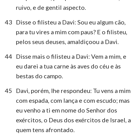
ruivo, e de gentil aspecto.
43
Disse o filisteu a Davi: Sou eu algum cão,
para tu vires a mim com paus? E o filisteu,
pelos seus deuses, amaldiçoou a Davi.
44
Disse mais o filisteu a Davi: Vem a mim, e
eu darei a tua carne às aves do céu e às
bestas do campo.
45
Davi, porém, lhe respondeu: Tu vens a mim
com espada, com lança e com escudo; mas
eu venho a ti em nome do Senhor dos
exércitos, o Deus dos exércitos de Israel, a
quem tens afrontado.