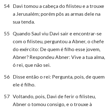
54
Davi tomou a cabeça do filisteu e a trouxe
a Jerusalém; porém pôs as armas dele na
sua tenda.
55
Quando Saul viu Davi sair e encontrar-se
com o filisteu, perguntou a Abner, o chefe
do exército: De quem é filho esse jovem,
Abner? Respondeu Abner: Vive a tua alma,
ó rei, que não sei.
56
Disse então o rei: Pergunta, pois, de quem
ele é filho.
57
Voltando, pois, Davi de ferir o filisteu,
Abner o tomou consigo, e o trouxe à