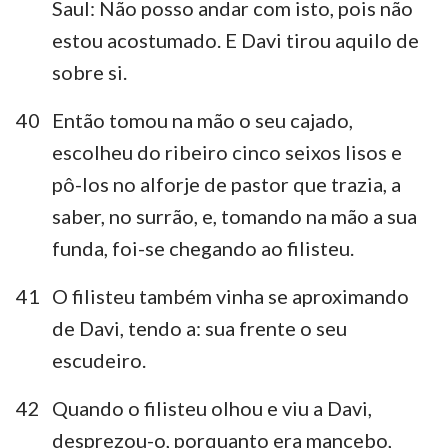
Saul: Não posso andar com isto, pois não
estou acostumado. E Davi tirou aquilo de
sobre si.
40
Então tomou na mão o seu cajado,
escolheu do ribeiro cinco seixos lisos e
pô-los no alforje de pastor que trazia, a
saber, no surrão, e, tomando na mão a sua
funda, foi-se chegando ao filisteu.
41
O filisteu também vinha se aproximando
de Davi, tendo a: sua frente o seu
escudeiro.
42
Quando o filisteu olhou e viu a Davi,
desprezou-o, porquanto era mancebo,