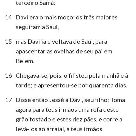
terceiro Samá:
14
Davi era o mais moço; os três maiores
seguiram a Saul,
15
mas Davi ia e voltava de Saul, para
apascentar as ovelhas de seu pai em
Belem.
16
Chegava-se, pois, o filisteu pela manhã e à
tarde; e apresentou-se por quarenta dias.
17
Disse então Jessé a Davi, seu filho: Toma
agora para teus irmãos uma refa deste
grão tostado e estes dez pães, e corre a
levá-los ao arraial, a teus irmãos.