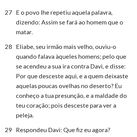
27
E o povo lhe repetiu aquela palavra,
dizendo: Assim se fará ao homem que o
matar.
28
Eliabe, seu irmão mais velho, ouviu-o
quando falava àqueles homens; pelo que
se acendeu a sua ira contra Davi, e disse:
Por que desceste aqui, e a quem deixaste
aquelas poucas ovelhas no deserto? Eu
conheço a tua presunção, e a maldade do
teu coração; pois desceste para ver a
peleja.
29
Respondeu Davi: Que fiz eu agora?