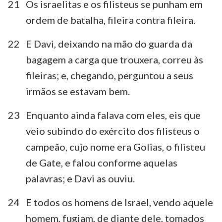
21
Os israelitas e os filisteus se punham em
ordem de batalha, fileira contra fileira.
22
E Davi, deixando na mão do guarda da
bagagem a carga que trouxera, correu às
fileiras; e, chegando, perguntou a seus
irmãos se estavam bem.
23
Enquanto ainda falava com eles, eis que
veio subindo do exército dos filisteus o
campeão, cujo nome era Golias, o filisteu
de Gate, e falou conforme aquelas
palavras; e Davi as ouviu.
24
E todos os homens de Israel, vendo aquele
homem, fugiam, de diante dele, tomados