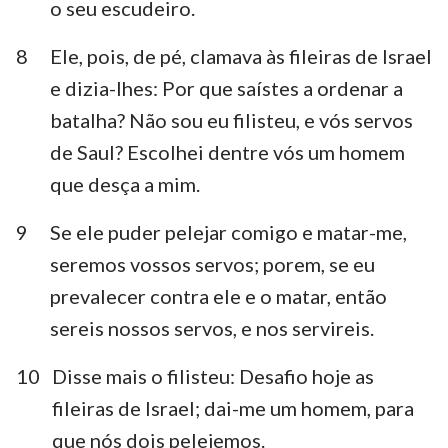
o seu escudeiro.
8
Ele, pois, de pé, clamava às fileiras de Israel
e dizia-lhes: Por que saístes a ordenar a
batalha? Não sou eu filisteu, e vós servos
de Saul? Escolhei dentre vós um homem
que desça a mim.
9
Se ele puder pelejar comigo e matar-me,
seremos vossos servos; porem, se eu
prevalecer contra ele e o matar, então
sereis nossos servos, e nos servireis.
10
Disse mais o filisteu: Desafio hoje as
fileiras de Israel; dai-me um homem, para
que nós dois pelejemos.