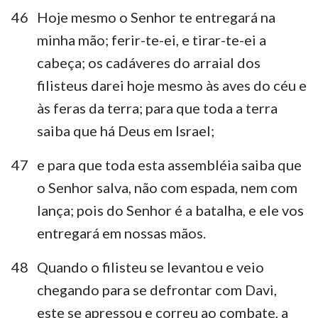
46
Hoje mesmo o Senhor te entregará na
minha mão; ferir-te-ei, e tirar-te-ei a
cabeça; os cadáveres do arraial dos
filisteus darei hoje mesmo às aves do céu e
às feras da terra; para que toda a terra
saiba que há Deus em Israel;
47
e para que toda esta assembléia saiba que
o Senhor salva, não com espada, nem com
lança; pois do Senhor é a batalha, e ele vos
entregará em nossas mãos.
48
Quando o filisteu se levantou e veio
chegando para se defrontar com Davi,
este se apressou e correu ao combate, a