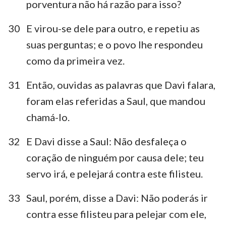
porventura não há razão para isso?
30
E virou-se dele para outro, e repetiu as
suas perguntas; e o povo lhe respondeu
como da primeira vez.
31
Então, ouvidas as palavras que Davi falara,
foram elas referidas a Saul, que mandou
chamá-lo.
32
E Davi disse a Saul: Não desfaleça o
coração de ninguém por causa dele; teu
servo irá, e pelejará contra este filisteu.
33
Saul, porém, disse a Davi: Não poderás ir
contra esse filisteu para pelejar com ele,