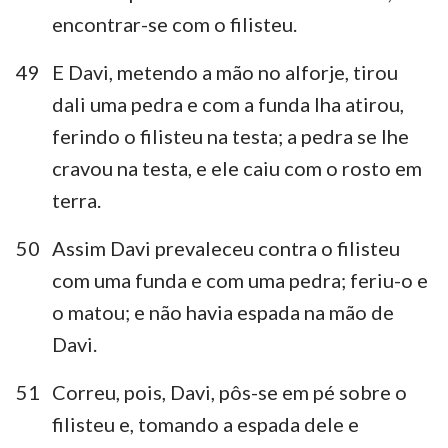
encontrar-se com o filisteu.
49
E Davi, metendo a mão no alforje, tirou
dali uma pedra e com a funda lha atirou,
ferindo o filisteu na testa; a pedra se lhe
cravou na testa, e ele caiu com o rosto em
terra.
50
Assim Davi prevaleceu contra o filisteu
com uma funda e com uma pedra; feriu-o e
o matou; e não havia espada na mão de
Davi.
51
Correu, pois, Davi, pôs-se em pé sobre o
filisteu e, tomando a espada dele e