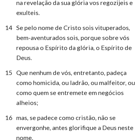
na revelação da sua glória vos regozijeis e
exulteis.
14
Se pelo nome de Cristo sois vituperados,
bem-aventurados sois, porque sobre vós
repousa o Espírito da glória, o Espírito de
Deus.
1
2
3
4
5
15
Que nenhum de vós, entretanto, padeça
como homicida, ou ladrão, ou malfeitor, ou
como quem se entremete em negócios
alheios;
16
mas, se padece como cristão, não se
envergonhe, antes glorifique a Deus neste
nome.