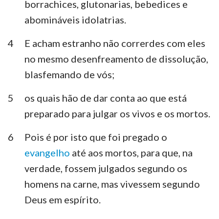
borrachices, glutonarias, bebedices e
abomináveis idolatrias.
4
E acham estranho não correrdes com eles
no mesmo desenfreamento de dissolução,
blasfemando de vós;
5
os quais hão de dar conta ao que está
preparado para julgar os vivos e os mortos.
6
Pois é por isto que foi pregado o
evangelho
até aos mortos, para que, na
verdade, fossem julgados segundo os
homens na carne, mas vivessem segundo
Deus em espírito.