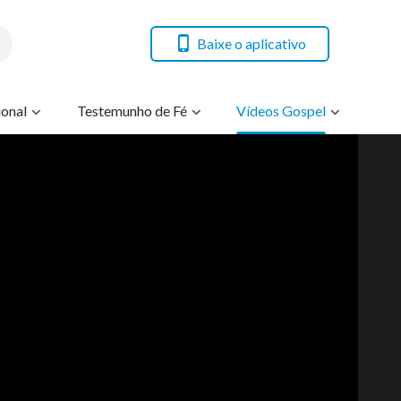
Baixe o aplicativo
onal
Testemunho de Fé
Vídeos Gospel