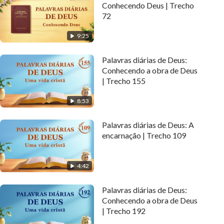
Conhecendo Deus | Trecho
72
9:25
Palavras diárias de Deus:
Conhecendo a obra de Deus
| Trecho 155
8:53
Palavras diárias de Deus: A
encarnação | Trecho 109
4:42
Palavras diárias de Deus:
Conhecendo a obra de Deus
| Trecho 192