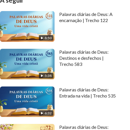
A seguir
Palavras diárias de Deus: A
encarnação | Trecho 122
8:50
Palavras diárias de Deus:
Destinos e desfechos |
Trecho 583
5:38
Palavras diárias de Deus:
Entrada na vida | Trecho 535
6:32
Palavras diárias de Deus: