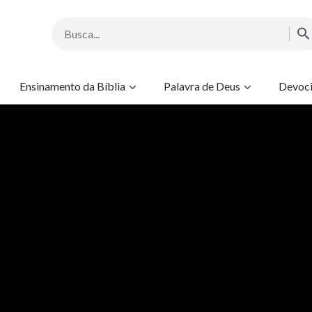
Ensinamento da Bíblia
Palavra de Deus
Devoci