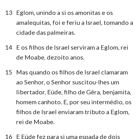
13
Eglom, unindo a si os amonitas e os
amalequitas, foi e feriu a Israel, tomando a
cidade das palmeiras.
14
E os filhos de Israel serviram a Eglom, rei
de Moabe, dezoito anos.
15
Mas quando os filhos de Israel clamaram
ao Senhor, o Senhor suscitou-lhes um
libertador, Eúde, filho de Gêra, benjamita,
homem canhoto. E, por seu intermédio, os
filhos de Israel enviaram tributo a Eglom,
rei de Moabe.
16
E Eúde fez para si uma espada de dois