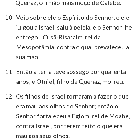
Quenaz, o irmão mais moço de Calebe.
10
Veio sobre ele o Espírito do Senhor, e ele
julgou a Israel; saiu à peleja, e o Senhor lhe
entregou Cusã-Risataim, rei da
Mesopotâmia, contra o qual prevaleceu a
sua mao:
11
Então a terra teve sossego por quarenta
anos; e Otniel, filho de Quenaz, morreu.
12
Os filhos de Israel tornaram a fazer o que
era mau aos olhos do Senhor; então o
Senhor fortaleceu a Eglom, rei de Moabe,
contra Israel, por terem feito o que era
mau aos seus olhos.