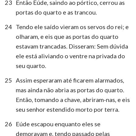
23
Então Eúde, saindo ao pórtico, cerrou as
portas do quarto e as trancou.
24
Tendo ele saído vieram os servos do rei; e
olharam, e eis que as portas do quarto
estavam trancadas. Disseram: Sem dúvida
ele está aliviando o ventre na privada do
seu quarto.
25
Assim esperaram até ficarem alarmados,
mas ainda não abria as portas do quarto.
Então, tomando a chave, abriram-nas, e eis
seu senhor estendido morto por terra.
26
Eúde escapou enquanto eles se
demoravam e, tendo passado pelas