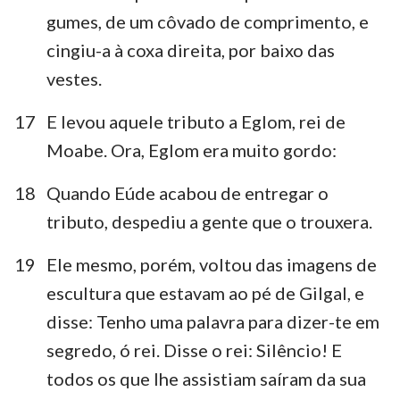
gumes, de um côvado de comprimento, e
cingiu-a à coxa direita, por baixo das
vestes.
17
E levou aquele tributo a Eglom, rei de
Moabe. Ora, Eglom era muito gordo:
18
Quando Eúde acabou de entregar o
tributo, despediu a gente que o trouxera.
19
Ele mesmo, porém, voltou das imagens de
escultura que estavam ao pé de Gilgal, e
disse: Tenho uma palavra para dizer-te em
segredo, ó rei. Disse o rei: Silêncio! E
todos os que lhe assistiam saíram da sua