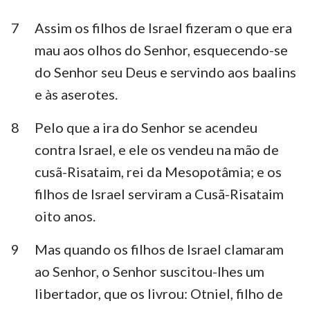
7
Assim os filhos de Israel fizeram o que era
mau aos olhos do Senhor, esquecendo-se
do Senhor seu Deus e servindo aos baalins
e às aserotes.
8
Pelo que a ira do Senhor se acendeu
contra Israel, e ele os vendeu na mão de
cusã-Risataim, rei da Mesopotâmia; e os
filhos de Israel serviram a Cusã-Risataim
oito anos.
9
Mas quando os filhos de Israel clamaram
ao Senhor, o Senhor suscitou-lhes um
libertador, que os livrou: Otniel, filho de