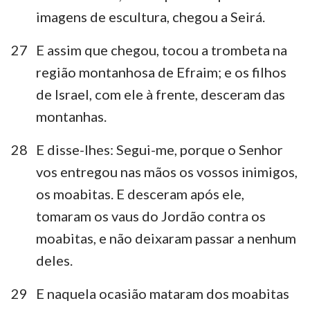
imagens de escultura, chegou a Seirá.
27
E assim que chegou, tocou a trombeta na
região montanhosa de Efraim; e os filhos
de Israel, com ele à frente, desceram das
montanhas.
28
E disse-lhes: Segui-me, porque o Senhor
vos entregou nas mãos os vossos inimigos,
os moabitas. E desceram após ele,
tomaram os vaus do Jordão contra os
moabitas, e não deixaram passar a nenhum
deles.
29
E naquela ocasião mataram dos moabitas