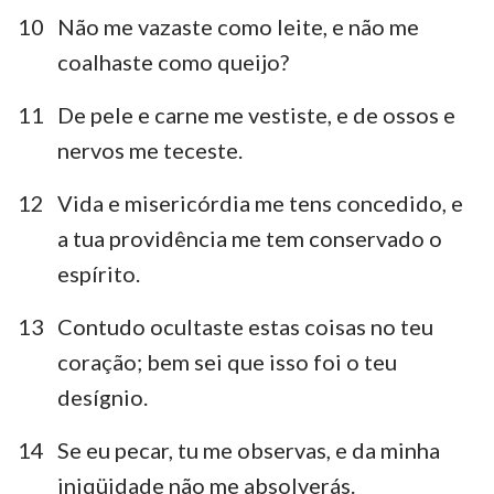
10
Não me vazaste como leite, e não me
coalhaste como queijo?
11
De pele e carne me vestiste, e de ossos e
nervos me teceste.
12
Vida e misericórdia me tens concedido, e
a tua providência me tem conservado o
espírito.
13
Contudo ocultaste estas coisas no teu
coração; bem sei que isso foi o teu
desígnio.
14
Se eu pecar, tu me observas, e da minha
iniqüidade não me absolverás.