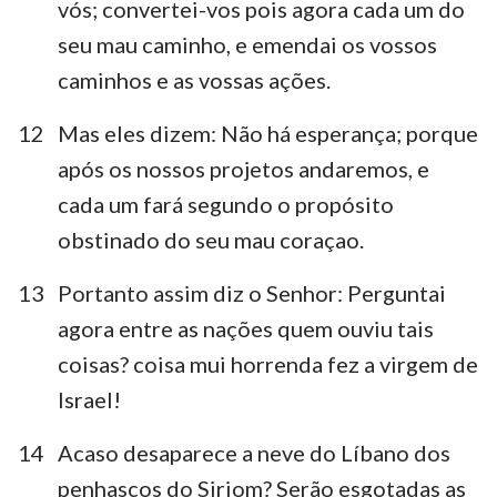
vós; convertei-vos pois agora cada um do
seu mau caminho, e emendai os vossos
caminhos e as vossas ações.
12
Mas eles dizem: Não há esperança; porque
após os nossos projetos andaremos, e
cada um fará segundo o propósito
obstinado do seu mau coraçao.
13
Portanto assim diz o Senhor: Perguntai
agora entre as nações quem ouviu tais
coisas? coisa mui horrenda fez a virgem de
Israel!
14
Acaso desaparece a neve do Líbano dos
penhascos do Siriom? Serão esgotadas as