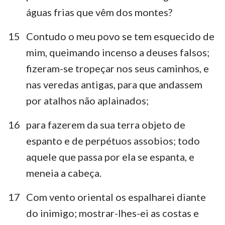
águas frias que vêm dos montes?
15
Contudo o meu povo se tem esquecido de
mim, queimando incenso a deuses falsos;
fizeram-se tropeçar nos seus caminhos, e
nas veredas antigas, para que andassem
por atalhos não aplainados;
16
para fazerem da sua terra objeto de
espanto e de perpétuos assobios; todo
aquele que passa por ela se espanta, e
meneia a cabeça.
17
Com vento oriental os espalharei diante
do inimigo; mostrar-lhes-ei as costas e